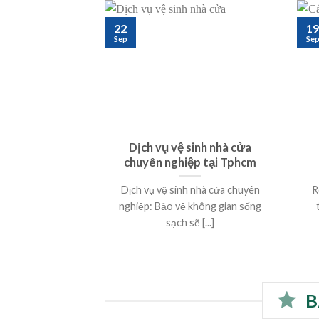
22
19
Sep
Se
Dịch vụ vệ sinh nhà cửa
chuyên nghiệp tại Tphcm
Dịch vụ vệ sinh nhà cửa chuyên
R
nghiệp: Bảo vệ không gian sống
sạch sẽ [...]
B