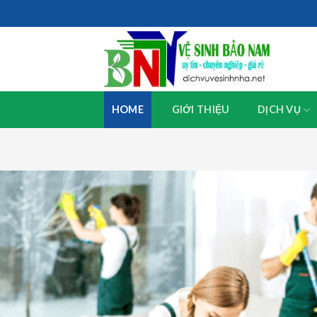
Skip
to
content
HOME
GIỚI THIỆU
DỊCH VỤ