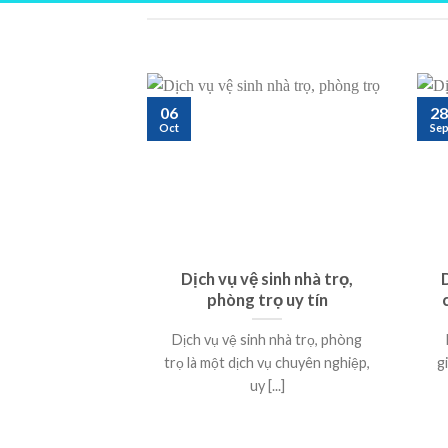
06
28
Oct
Se
Dịch vụ vệ sinh nhà trọ,
phòng trọ uy tín
Dịch vụ vệ sinh nhà trọ, phòng
trọ là một dịch vụ chuyên nghiệp,
g
uy [...]