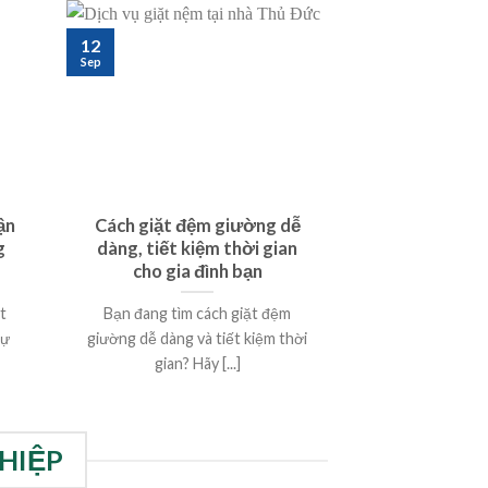
12
Sep
ận
Cách giặt đệm giường dễ
g
dàng, tiết kiệm thời gian
cho gia đình bạn
t
Bạn đang tìm cách giặt đệm
sự
giường dễ dàng và tiết kiệm thời
gian? Hãy [...]
HIỆP