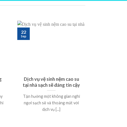
22
Sep
g
Dịch vụ vệ sinh nệm cao su
tại nhà sạch sẽ đáng tin cậy
ày
Tận hưởng một không gian nghỉ
hỉ
ngơi sạch sẽ và thoáng mát với
dịch vụ [...]