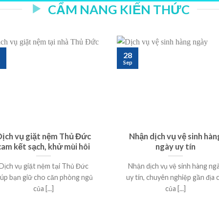
CẨM NANG KIẾN THỨC
28
p
Sep
Dịch vụ giặt nệm Thủ Đức
Nhận dịch vụ vệ sinh hàn
cam kết sạch, khử mùi hôi
ngày uy tín
Dịch vụ giặt nệm tại Thủ Đức
Nhận dịch vụ vệ sinh hàng ng
iúp bạn giữ cho căn phòng ngủ
uy tín, chuyên nghiệp gần địa c
của [...]
của [...]