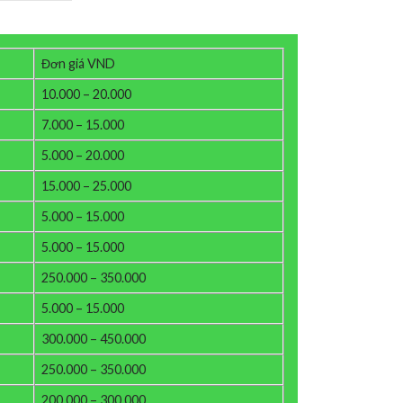
Đơn giá VND
10.000 – 20.000
7.000 – 15.000
5.000 – 20.000
15.000 – 25.000
5.000 – 15.000
5.000 – 15.000
250.000 – 350.000
5.000 – 15.000
300.000 – 450.000
250.000 – 350.000
200.000 – 300.000