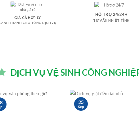
HỘ TRỢ 24/24H
GIÁ CẢ HỢP LÝ
TƯ VẤN NHIỆT TÌNH
CANH TRANH CHO TỪNG DỊCH VỤ
DỊCH VỤ VỆ SINH CÔNG NGHIỆ
25
8
Sep
ep