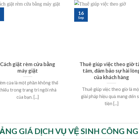
16
p
Sep
Cách giặt rèm cửa bằng
Thuê giúp việc theo giờ t
máy giặt
tâm, đảm bảo sự hài lòn
của khách hàng
èm cửa là một phần không thể
Thuê giúp việc theo giờ là mộ
thiếu trong trang trí ngôi nhà
giải pháp hiệu quả mang đến 
của bạn. [...]
tiện [...]
ẢNG GIÁ DỊCH VỤ VỆ SINH CÔNG NG