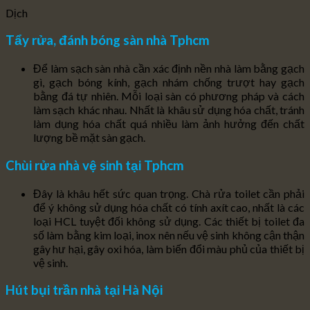
Dịch
Tẩy rửa, đánh bóng sàn nhà Tphcm
Để làm sạch sàn nhà cần xác định nền nhà làm bằng gạch
gì, gạch bóng kính, gạch nhám chống trượt hay gạch
bằng đá tự nhiên. Mỗi loại sàn có phương pháp và cách
làm sạch khác nhau. Nhất là khâu sử dụng hóa chất, tránh
làm dụng hóa chất quá nhiều làm ảnh hưởng đến chất
lượng bề mặt sàn gạch.
Chùi rửa nhà vệ sinh tại Tphcm
Đây là khâu hết sức quan trọng. Chà rửa toilet cần phải
để ý không sử dụng hóa chất có tính axít cao, nhất là các
loại HCL tuyệt đối không sử dụng. Các thiết bị toilet đa
số làm bằng kim loại, inox nên nếu vệ sinh không cận thận
gây hư hại, gây oxi hóa, làm biến đổi màu phủ của thiết bị
vệ sinh.
Hút bụi trần nhà tại Hà Nội