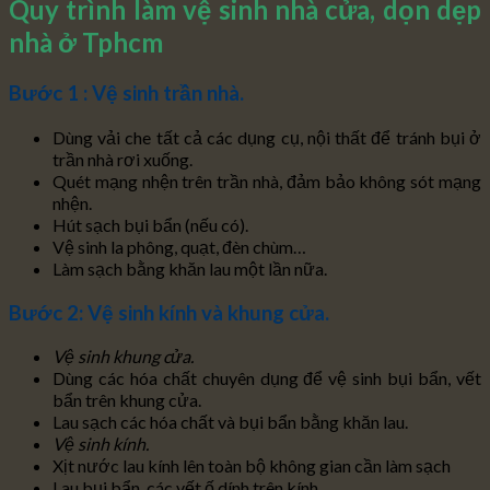
Quy trình làm vệ sinh nhà cửa, dọn dẹp
nhà ở Tphcm
Bước 1 : Vệ sinh trần nhà.
Dùng vải che tất cả các dụng cụ, nội thất để tránh bụi ở
trần nhà rơi xuống.
Quét mạng nhện trên trần nhà, đảm bảo không sót mạng
nhện.
Hút sạch bụi bẩn (nếu có).
Vệ sinh la phông, quạt, đèn chùm…
Làm sạch bằng khăn lau một lần nữa.
Bước 2: Vệ sinh kính và khung cửa.
Vệ sinh khung cửa.
Dùng các hóa chất chuyên dụng để vệ sinh bụi bẩn, vết
bẩn trên khung cửa.
Lau sạch các hóa chất và bụi bẩn bằng khăn lau.
Vệ sinh kính.
Xịt nước lau kính lên toàn bộ không gian cần làm sạch
Lau bụi bẩn, các vết ố dính trên kính