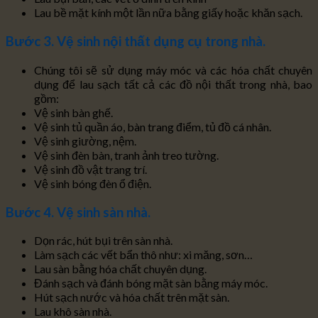
Lau bề mặt kính một lần nữa bằng giấy hoặc khăn sạch.
Bước 3. Vệ sinh nội thất dụng cụ trong nhà.
Chúng tôi sẽ sử dụng máy móc và các hóa chất chuyên
dụng để lau sạch tất cả các đồ nội thất trong nhà, bao
gồm:
Vệ sinh bàn ghế.
Vệ sinh tủ quần áo, bàn trang điểm, tủ đồ cá nhân.
Vệ sinh giường, nệm.
Vệ sinh đèn bàn, tranh ảnh treo tường.
Vệ sinh đồ vật trang trí.
Vệ sinh bóng đèn ổ điện.
Bước 4. Vệ sinh sàn nhà.
Dọn rác, hút bụi trên sàn nhà.
Làm sạch các vết bẩn thô như: xi măng, sơn…
Lau sàn bằng hóa chất chuyên dụng.
Đánh sạch và đánh bóng mặt sàn bằng máy móc.
Hút sạch nước và hóa chất trên mặt sàn.
Lau khô sàn nhà.