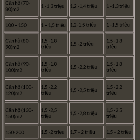
Căn hộ (70-
1 -1,3 triệu
1,2 -1,4 triệu
1 -1,3 triệu
80)m2
1,2-1,5 triệu
1 -1,5 triệu
100 – 150
1 – 1,5 triêu
Căn hộ (80-
1,5 -1,8
1,5 -1,8
1,5 -2 triệu
triệu
triệu
90)m2
Căn hộ (90-
1,5 -1,8
1,5 -1,8
1,5 -2,2 triệu
triệu
triệu
100)m2
Căn hộ (100-
1,5 -2,2
1,5 -2,2
1,5 -2,5 triệu
triệu
triệu
120)m2
Căn hộ (130-
1,5 -2,5
1,5 -2,5
1,5 -2,8 triệu
triệu
triệu
150)m2
1,5 -2 triệu
1,7 – 2 triệu
1,5 – 2 triệu
150-200