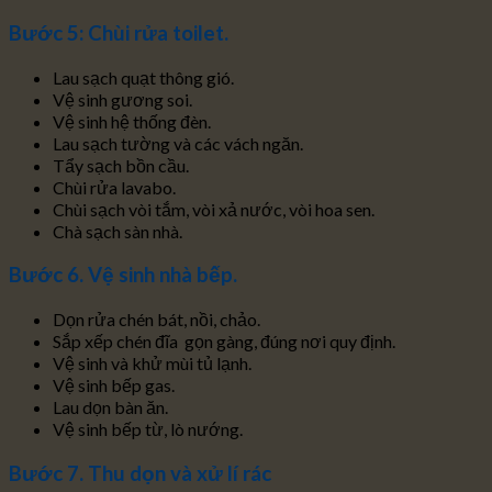
Bước 5: Chùi rửa toilet.
Lau sạch quạt thông gió.
Vệ sinh gương soi.
Vệ sinh hệ thống đèn.
Lau sạch tường và các vách ngăn.
Tẩy sạch bồn cầu.
Chùi rửa lavabo.
Chùi sạch vòi tắm, vòi xả nước, vòi hoa sen.
Chà sạch sàn nhà.
Bước 6. Vệ sinh nhà bếp.
Dọn rửa chén bát, nồi, chảo.
Sắp xếp chén đĩa gọn gàng, đúng nơi quy định.
Vệ sinh và khử mùi tủ lạnh.
Vệ sinh bếp gas.
Lau dọn bàn ăn.
Vệ sinh bếp từ, lò nướng.
Bước 7. Thu dọn và xử lí rác