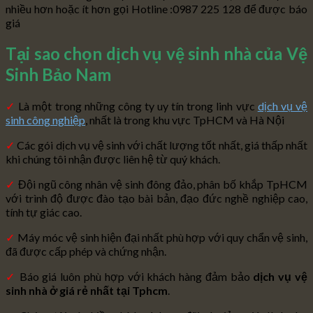
nhiều hơn hoặc ít hơn gọi Hotline :0987 225 128 để được báo
giá
Tại sao chọn dịch vụ vệ sinh nhà của Vệ
Sinh Bảo Nam
✓
Là một trong những công ty uy tín trong linh vực
dịch vụ vệ
sinh công nghiệp
, nhất là trong khu vực TpHCM và Hà Nội
✓
Các gói dịch vụ vệ sinh với chất lượng tốt nhất, giá thấp nhất
khi chúng tôi nhận được liên hệ từ quý khách.
✓
Đội ngũ công nhân vệ sinh đông đảo, phân bố khắp TpHCM
với trình độ được đào tạo bài bản, đạo đức nghề nghiệp cao,
tính tự giác cao.
✓
Máy móc vệ sinh hiện đại nhất phù hợp với quy chẩn vệ sinh,
đã được cấp phép và chứng nhận.
✓
Báo giá luôn phù hợp với khách hàng đảm bảo
dịch vụ vệ
sinh nhà ở giá rẻ nhất tại Tphcm
.