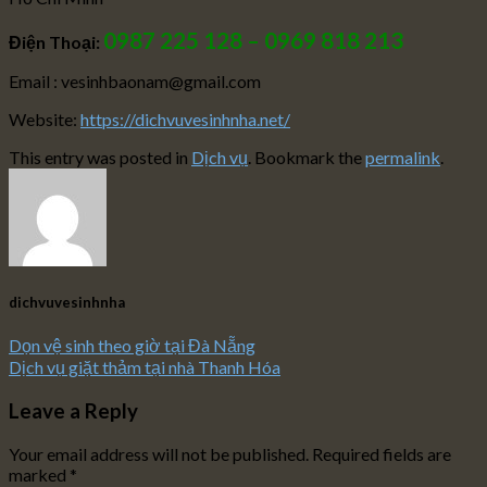
0987 225 128 – 0969 818 213
Điện Thoại:
Email : vesinhbaonam@gmail.com
Website:
https://dichvuvesinhnha.net/
This entry was posted in
Dịch vụ
. Bookmark the
permalink
.
dichvuvesinhnha
Dọn vệ sinh theo giờ tại Đà Nẵng
Dịch vụ giặt thảm tại nhà Thanh Hóa
Leave a Reply
Your email address will not be published.
Required fields are
marked
*