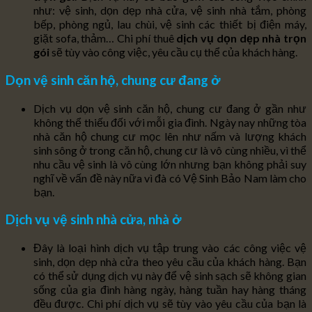
như: vệ sinh, dọn dẹp nhà cửa, vệ sinh nhà tắm, phòng
bếp, phòng ngủ, lau chùi, vệ sinh các thiết bị điện máy,
giặt sofa, thảm… Chi phí thuê
dịch vụ dọn dẹp nhà trọn
gói
sẽ tùy vào công việc, yêu cầu cụ thể của khách hàng.
Dọn vệ sinh căn hộ, chung cư đang ở
Dịch vụ dọn vệ sinh căn hộ, chung cư đang ở gần như
không thể thiếu đối với mỗi gia đình. Ngày nay những tòa
nhà căn hộ chung cư mọc lên như nấm và lượng khách
sinh sông ở trong căn hộ, chung cư là vô cùng nhiều, vì thể
nhu cầu vệ sinh là vô cùng lớn nhưng bạn không phải suy
nghĩ về vấn đề này nữa vì đà có Vệ Sinh Bảo Nam làm cho
bạn.
Dịch vụ vệ sinh nhà cửa, nhà ở
Đây là loại hình dịch vụ tập trung vào các công việc vệ
sinh, dọn dẹp nhà cửa theo yêu cầu của khách hàng. Bạn
có thể sử dụng dịch vụ này để vệ sinh sạch sẽ không gian
sống của gia đình hàng ngày, hàng tuần hay hàng tháng
đều được. Chi phí dịch vụ sẽ tùy vào yêu cầu của bạn là