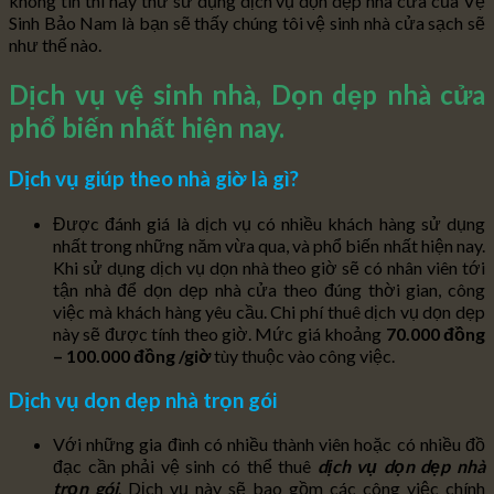
không tin thì hảy thử sử dụng dịch vụ dọn dẹp nhà cửa của Vệ
Sinh Bảo Nam là bạn sẽ thấy chúng tôi vệ sinh nhà cửa sạch sẽ
như thế nào.
Dịch vụ vệ sinh nhà, Dọn dẹp nhà cửa
phổ biến nhất hiện nay.
Dịch vụ giúp theo nhà giờ
là gì?
Được đánh giá là dịch vụ có nhiều khách hàng sử dụng
nhất trong những năm vừa qua, và phổ biến nhất hiện nay.
Khi sử dụng dịch vụ dọn nhà theo giờ sẽ có nhân viên tới
tận nhà để dọn dẹp nhà cửa theo đúng thời gian, công
việc mà khách hàng yêu cầu. Chi phí thuê dịch vụ dọn dẹp
này sẽ được tính theo giờ. Mức giá khoảng
70.000 đồng
– 100.000 đồng /giờ
tùy thuộc vào công việc.
Dịch vụ dọn dẹp nhà trọn gói
Với những gia đình có nhiều thành viên hoặc có nhiều đồ
đạc cần phải vệ sinh có thể thuê
dịch vụ dọn dẹp nhà
trọn gói
. Dịch vụ này sẽ bao gồm các công việc chính