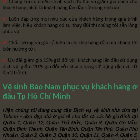
✓
Chúng tôi có nhiều chính sách ưu đãi và giảm giá dành cho
khách hàng, nhất là khách hàng lần đầu sử dụng dịch vụ.
✓
Luôn đáp ứng mọi nhu cầu của khách hàng trong quá trình
làm việc. Nếu khách hàng có sự thay đổi thì chúng tôi sẵn lòng
phục vụ.
✓
Chất lượng và giá cả luôn là chi tiêu hàng đầu mà chúng tôi
luôn hướng tới.
✓
Ưu đãi giảm giá 15% giá đối với khách hàng lần đầu sử dụng
dịch vụ, giảm 20% giá đối với khách hàng sử dụng dịch vụ từ
lần 2 trở đi.
Vệ sinh Bảo Nam phục vụ khách hàng ở
đâu Tp Hồ Chí Minh
Hiện chúng tôi đang cung cấp Dịch vụ vệ sinh nhà cửa tại
Tphcm – dọn dẹp nhà ở giá rẻ cho tất cả các hộ gia đình tại
Quận 1, Quận 12, Quận Thủ Đức, Quận 9, Quận Gò Vấp,
Quận Bình Thạnh, Quận Tân Bình, Quận Tân Phú, Quận Phú
Nhuận, Quận 2, Quận 3, Quận 10, Quận 11, Quận 4, Quận 5,