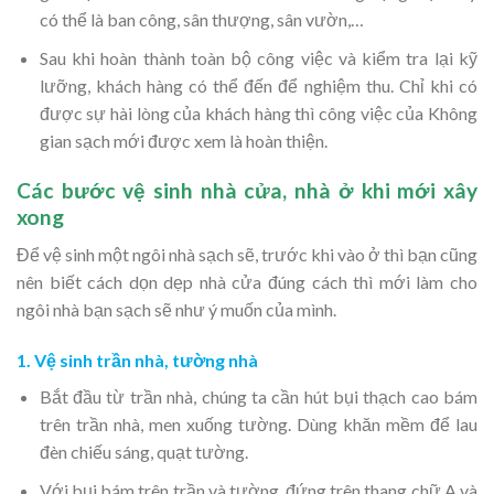
có thể là ban công, sân thượng, sân vườn,…
Sau khi hoàn thành toàn bộ công việc và kiểm tra lại kỹ
lưỡng, khách hàng có thể đến để nghiệm thu. Chỉ khi có
được sự hài lòng của khách hàng thì công việc của Không
gian sạch mới được xem là hoàn thiện.
Các bước vệ sinh nhà cửa, nhà ở khi mới xây
xong
Để vệ sinh một ngôi nhà sạch sẽ, trước khi vào ở thì bạn cũng
nên biết cách dọn dẹp nhà cửa đúng cách thì mới làm cho
ngôi nhà bạn sạch sẽ như ý muốn của mình.
1. Vệ sinh trần nhà, tường nhà
Bắt đầu từ trần nhà, chúng ta cần hút bụi thạch cao bám
trên trần nhà, men xuống tường. Dùng khăn mềm để lau
đèn chiếu sáng, quạt tường.
Với bụi bám trên trần và tường, đứng trên thang chữ A và