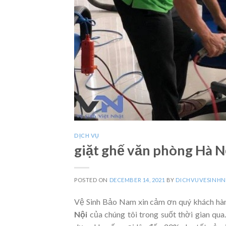
DỊCH VỤ
giặt ghế văn phòng Hà N
POSTED ON
DECEMBER 14, 2021
BY
DICHVUVESINH
Vệ Sinh Bảo Nam xin cảm ơn quý khách hàn
Nội
của chúng tôi trong suốt thời gian qu