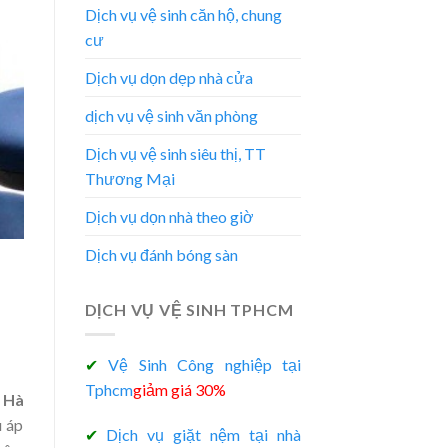
Dịch vụ vệ sinh căn hộ, chung
cư
Dịch vụ dọn dẹp nhà cửa
dịch vụ vệ sinh văn phòng
Dịch vụ vệ sinh siêu thị, TT
Thương Mại
Dịch vụ dọn nhà theo giờ
Dịch vụ đánh bóng sàn
DỊCH VỤ VỆ SINH TPHCM
✔
Vệ Sinh Công nghiệp tại
Tphcm
giảm giá 30%
g Hà
u áp
✔
Dịch vụ giặt nệm tại nhà