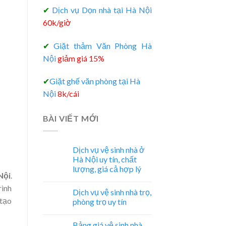
✔
Dịch vụ Dọn nhà tại Hà Nội
60k/giờ
✔
Giặt thảm Văn Phòng Hà
Nội
giảm giá 15%
✔
Giặt ghế văn phòng tại Hà
Nội
8k/cái
BÀI VIẾT MỚI
Dịch vụ vệ sinh nhà ở
Hà Nội uy tín, chất
lượng, giá cả hợp lý
Nội
.
rình
Dịch vụ vệ sinh nhà trọ,
 tạo
phòng trọ uy tín
Bảng giá vệ sinh nhà