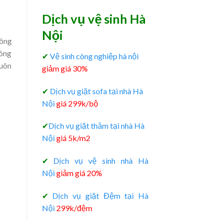
Dịch vụ vệ sinh Hà
Nội
hông
công
✔
Vệ sinh công nghiệp hà nội
luôn
giảm giá 30%
✔
Dịch vụ giặt sofa tại nhà Hà
Nội
giá 299k/bộ
✔
Dịch vụ giặt thảm tại nhà Hà
Nội
giá 5k/m2
✔
Dịch vụ vệ sinh nhà Hà
Nội
giảm giá 20%
✔
Dịch vụ giặt Đệm tại Hà
Nội
299k/đệm