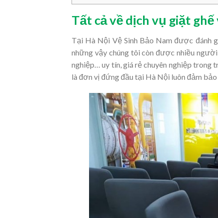
Tất cả về dịch vụ giặt gh
Tại Hà Nội Vệ Sinh Bảo Nam được đánh giá 
những vậy chúng tôi còn được nhiều người b
nghiệp… uy tín, giá rẻ chuyên nghiệp trong t
là đơn vị đứng đầu tại Hà Nội luôn đảm bả