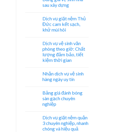
sau xây dựng
Dịch vụ giặt nệm Thủ
Đức cam kết sạch,
khử mùi hôi
Dịch vụ vệ sinh văn
phòng theo giờ: Chất
lượng đảm bảo, tiết
kiệm thời gian
Nhận dịch vụ vệ sinh
hàng ngày uy tín
Bảng giá đánh bóng
sàn gạch chuyên
nghiệp
Dịch vụ giặt nệm quận
3 chuyên nghiệp, nhanh
chóng và hiệu quả