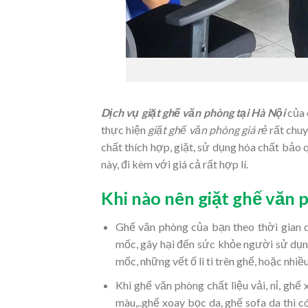
Dịch vụ giặt ghế văn phòng tại Hà Nội
của 
thực hiện
giặt ghế văn phòng giá rẻ
rất chuy
chất thích hợp, giặt, sử dụng hóa chất bảo 
này, đi kèm với giá cả rất hợp lí.
Khi nào nên giặt ghế văn 
Ghế văn phòng của bạn theo thời gian d
mốc, gây hại đến sức khỏe người sử dụng
mốc, những vết ố li ti trên ghế, hoặc nhiề
Khi ghế văn phòng chất liệu vải, nỉ, ghế 
màu,..ghế xoay bọc da, ghế sofa da thì 