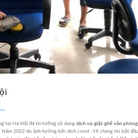
ội
NHA
g tại Hà Nội đã tin tưởng sử dụng
dịch vụ giặt ghế văn phòn
a. Năm 2022 do ảnh hưởng bởi dịch covid -19, chúng tôi bắt đầ