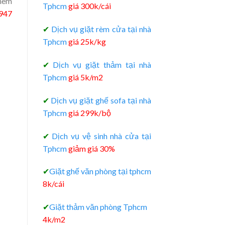
thêm
Tphcm
giá 300k/cái
947
✔
Dịch vụ giặt rèm cửa tại nhà
Tphcm
giá 25k/kg
✔
Dịch vụ giặt thảm tại nhà
Tphcm
giá 5k/m2
✔
Dịch vụ giặt ghế sofa tại nhà
Tphcm
giá 299k/bộ
✔
Dịch vụ vệ sinh nhà cửa tại
Tphcm
giảm giá 30%
✔
Giặt ghế văn phòng tại tphcm
8k/cái
✔
Giặt thảm văn phòng Tphcm
4k/m2