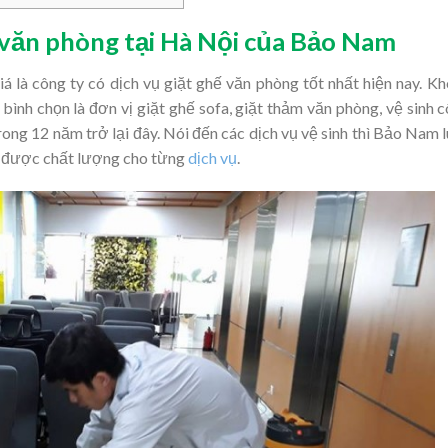
ế văn phòng tại Hà Nội của Bảo Nam
là công ty có dịch vụ giặt ghế văn phòng tốt nhất hiện nay. K
ình chọn là đơn vị giặt ghế sofa, giặt thảm văn phòng, vệ sinh 
rong 12 năm trở lại đây. Nói đến các dịch vụ vệ sinh thì Bảo Nam 
o được chất lượng cho từng
dịch vụ
.