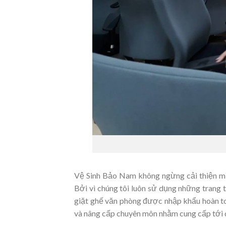
Vệ Sinh Bảo Nam không ngừng cải thiện mì
Bởi vì chúng tôi luôn sử dụng những trang t
giặt ghế văn phòng được nhập khẩu hoàn to
và nâng cấp chuyên môn nhằm cung cấp tới q