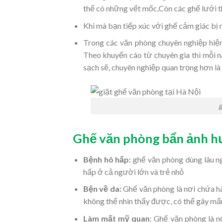
thể có những vết mốc,Còn các ghế lưới t
Khi mà bạn tiếp xúc với ghế cảm giác bị 
Trong các văn phòng chuyên nghiệp hiện 
Theo khuyến cáo từ chuyên gia thì mỗi 
sạch sẽ, chuyên nghiệp quan trọng hơn là
g
Ghế văn phòng bẩn ảnh h
Bệnh hô hấp:
ghế văn phòng dùng lâu ngà
hấp ở cả người lớn và trẻ nhỏ
Bện về da:
Ghế văn phòng là nơi chứa h
không thể nhìn thấy được, có thể gây mẩ
Làm mất mỹ quan
: Ghế văn phòng là n