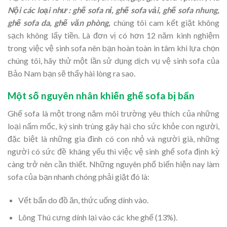
Nội các loại như : ghế sofa nỉ, ghế sofa vải, ghế sofa nhung,
ghế sofa da, ghế văn phòng,
chúng tôi cam kết giặt không
sạch không lấy tiền. Là đơn vị có hơn 12 năm kinh nghiệm
trong việc vệ sinh sofa nên bạn hoàn toàn in tâm khi lựa chọn
chúng tôi, hãy thử một lần sử dụng dịch vụ vệ sinh sofa của
Bảo Nam bạn sẽ thấy hài lòng ra sao.
Một số nguyên nhân khiến ghế sofa bị bẩn
Ghế sofa là một trong năm môi trường yêu thích của những
loại nấm mốc, ký sinh trùng gây hại cho sức khỏe con người,
đặc biệt là những gia đình có con nhỏ và người già, những
người có sức đề kháng yếu thì việc vệ sinh ghế sofa định kỳ
càng trở nên cần thiết. Những nguyên phổ biến hiện nay làm
sofa của bạn nhanh chóng phải giặt đó là:
Vết bẩn do đồ ăn, thức uống dính vào.
Lông Thú cưng dính lại vào các khe ghế (13%).