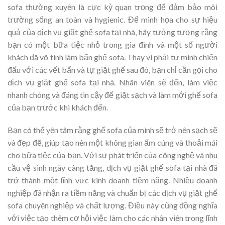
sofa thường xuyên là cực kỳ quan trọng để đảm bảo môi
trường sống an toàn và hygienic. Để minh họa cho sự hiệu
quả của dịch vụ giặt ghế sofa tại nhà, hãy tưởng tượng rằng
bạn có một bữa tiệc nhỏ trong gia đình và một số người
khách đã vô tình làm bẩn ghế sofa. Thay vì phải tự mình chiến
đấu với các vết bẩn và tự giặt ghế sau đó, bạn chỉ cần gọi cho
dịch vụ giặt ghế sofa tại nhà. Nhân viên sẽ đến, làm việc
nhanh chóng và đáng tin cậy để giặt sạch và làm mới ghế sofa
của bạn trước khi khách đến.
Bạn có thể yên tâm rằng ghế sofa của mình sẽ trở nên sạch sẽ
và đẹp đẽ, giúp tạo nên một không gian ấm cúng và thoải mái
cho bữa tiệc của bạn. Với sự phát triển của công nghệ và nhu
cầu vệ sinh ngày càng tăng, dịch vụ giặt ghế sofa tại nhà đã
trở thành một lĩnh vực kinh doanh tiềm năng. Nhiều doanh
nghiệp đã nhận ra tiềm năng và chuẩn bị các dịch vụ giặt ghế
sofa chuyên nghiệp và chất lượng. Điều này cũng đồng nghĩa
với việc tạo thêm cơ hội việc làm cho các nhân viên trong lĩnh