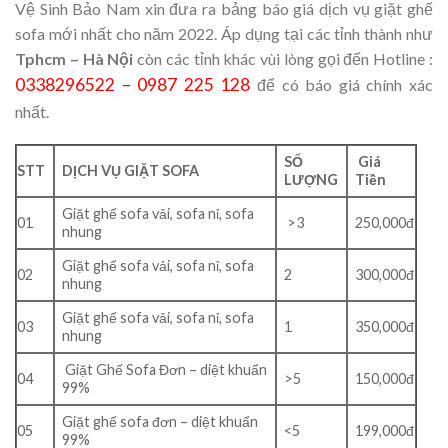
Vệ Sinh Bảo Nam xin đưa ra bảng báo giá dịch vụ giặt ghế
sofa mới nhất cho năm 2022. Áp dụng tại các tỉnh thành như
Tphcm – Hà Nội
còn các tỉnh khác vùi lòng gọi đến Hotline :
0338296522 – 0987 225 128
để có báo giá chính xác
nhất.
SỐ
Giá
STT
DỊCH VỤ GIẶT SOFA
LƯỢNG
Tiền
Giặt ghế sofa vải, sofa nỉ, sofa
01
>3
250,000đ
nhung
Giặt ghế sofa vải, sofa nỉ, sofa
02
2
300,000đ
nhung
Giặt ghế sofa vải, sofa nỉ, sofa
03
1
350,000đ
nhung
Giặt Ghế Sofa Đơn – diệt khuẩn
04
>5
150,000đ
99%
Giặt ghế sofa đơn – diệt khuẩn
05
<5
199,000đ
99%