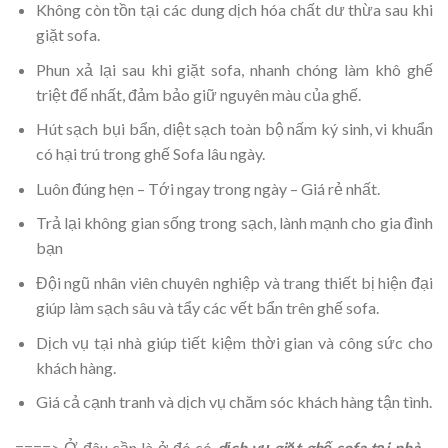
Không còn tồn tại các dung dịch hóa chất dư thừa sau khi
giặt sofa.
Phun xả lại sau khi giặt sofa, nhanh chóng làm khô ghế
triệt để nhất, đảm bảo giữ nguyên màu của ghế.
Hút sạch bụi bẩn, diệt sạch toàn bộ nấm ký sinh, vi khuẩn
có hại trú trong ghế Sofa lâu ngày.
Luôn đúng hẹn – Tới ngay trong ngày – Giá rẻ nhất.
Trả lại không gian sống trong sạch, lành mạnh cho gia đình
bạn
Đội ngũ nhân viên chuyên nghiệp và trang thiết bị hiện đại
giúp làm sạch sâu và tẩy các vết bẩn trên ghế sofa.
Dịch vụ tại nhà giúp tiết kiệm thời gian và công sức cho
khách hàng.
Giá cả cạnh tranh và dịch vụ chăm sóc khách hàng tận tình.
====> Ở đâu cần là ở đó có
dịch vụ giặt ghế sofa tại nhà –