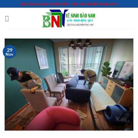
Skip
Bạn cứa yên tâm lo kiếm tiền - việc nhà cứa để chúng tôi lo
to
content
29
Nov