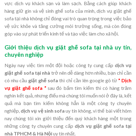
vực dịch vụ khách sạn và làm sạch. Bằng cách giúp khách
hàng giữ gìn và vệ sinh ghế sofa của mình, dịch vụ giặt ghế
sofa tại nhà không chỉ đóng vai trò quan trọng trong việc bảo
vệ sức khỏe và tăng cường môi trường sống, mà còn đóng
góp vào sự phát triển kinh tế và tạo việc làm cho xã hội.
Giới thiệu dịch vụ giặt ghế sofa tại nhà uy tín,
chuyên nghiệp
Ngày nay việc tìm một đội hoặc công ty cung cấp
dịch vụ
giặt ghế sofa tại nhà
trở nên dễ dàng hơn nhiều, bạn chỉ cần
có nhu cầu
giặt ghế sofa
thì chỉ cần lên google gõ từ
” Dịch
vụ giặt ghế sofa “
sau đó bấm tìm kiếm thì có hàng trăm
nghìn kết quả, nhưng điểu mà chúng tôi muốn nói ở đây là, kết
quả mà bạn tìm kiếm không hẳn là một công ty chuyên
nghiệp,
dịch vụ vệ sinh sofa
uy tín không, vì thế bài viết hôm
nay chúng tôi xin giới thiệu đến quý khách hàng một trong
những công ty chuyên cung cấp
dịch vụ giặt ghế sofa tại
nhà TPHCM & Hà Nội
uy tín nhất.