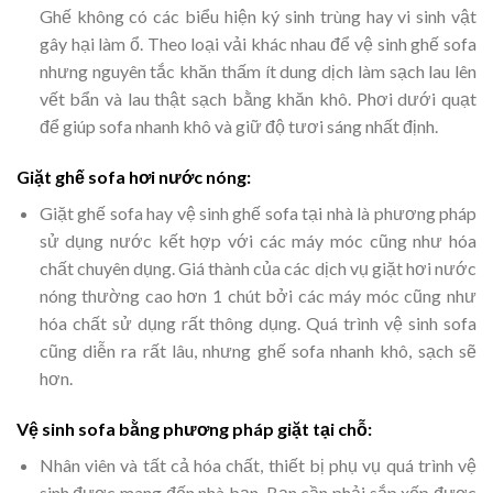
Ghế không có các biểu hiện ký sinh trùng hay vi sinh vật
gây hại làm ổ. Theo loại vải khác nhau để vệ sinh ghế sofa
nhưng nguyên tắc khăn thấm ít dung dịch làm sạch lau lên
vết bẩn và lau thật sạch bằng khăn khô. Phơi dưới quạt
để giúp sofa nhanh khô và giữ độ tươi sáng nhất định.
Giặt ghế sofa hơi nước nóng:
Giặt ghế sofa hay vệ sinh ghế sofa tại nhà là phương pháp
sử dụng nước kết hợp với các máy móc cũng như hóa
chất chuyên dụng. Giá thành của các dịch vụ giặt hơi nước
nóng thường cao hơn 1 chút bởi các máy móc cũng như
hóa chất sử dụng rất thông dụng. Quá trình vệ sinh sofa
cũng diễn ra rất lâu, nhưng ghế sofa nhanh khô, sạch sẽ
hơn.
Vệ sinh sofa bằng phương pháp giặt tại chỗ:
Nhân viên và tất cả hóa chất, thiết bị phụ vụ quá trình vệ
sinh được mang đến nhà bạn. Bạn cần phải sắp xếp được