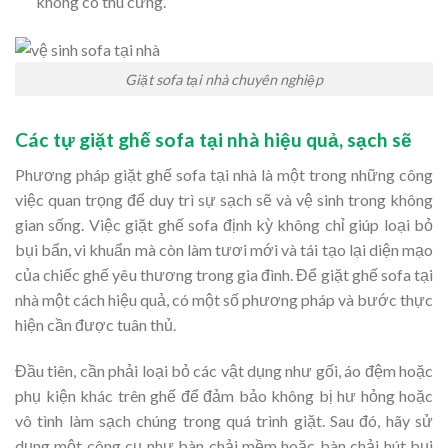
không có thú cưng.
Giặt sofa tại nhà chuyên nghiệp
Các tự giặt ghế sofa tại nhà hiệu quả, sạch sẽ
Phương pháp giặt ghế sofa tại nhà là một trong những công
việc quan trọng để duy trì sự sạch sẽ và vệ sinh trong không
gian sống. Việc giặt ghế sofa định kỳ không chỉ giúp loại bỏ
bụi bẩn, vi khuẩn mà còn làm tươi mới và tái tạo lại diện mạo
của chiếc ghế yêu thương trong gia đình. Để giặt ghế sofa tại
nhà một cách hiệu quả, có một số phương pháp và bước thực
hiện cần được tuân thủ.
Đầu tiên, cần phải loại bỏ các vật dụng như gối, áo đệm hoặc
phụ kiện khác trên ghế để đảm bảo không bị hư hỏng hoặc
vô tình làm sạch chúng trong quá trình giặt. Sau đó, hãy sử
dụng một công cụ như bàn chải mềm hoặc bàn chải hút bụi