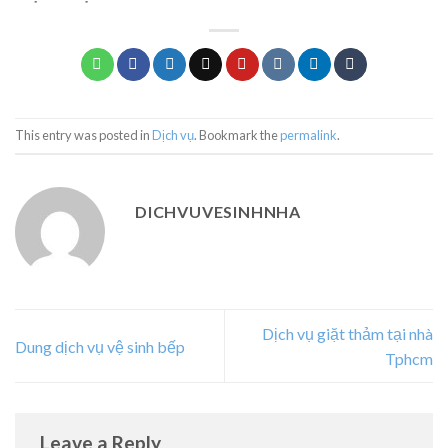
This entry was posted in
Dịch vụ
. Bookmark the
permalink
.
DICHVUVESINHNHA
Dịch vụ giặt thảm tại nhà
Dung dịch vụ vệ sinh bếp
Tphcm
Leave a Reply