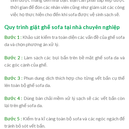
thời gian để đón các nhân viên cũng như giám sát các công
việc họ thực hiện cho đến khi sofa được vệ sinh sạch sẽ.
Quy trình giặt ghế sofa tại nhà chuyên nghiệp
Bước 1 :
Khảo sát kiểm tra toàn diện các vấn đề của ghế sofa
da và chọn phương án xử lý.
Bước 2 :
Làm sạch các bụi bẩn trên bề mặt ghế sofa da và
các góc cạnh của ghế.
Bước 3 :
Phun dung dịch thích hợp cho từng vết bẩn cụ thể
lên toàn bộ ghế sofa da.
Bước 4 :
Dùng bàn chải mềm xử lý sạch sẽ các vết bẩn còn
lại trên ghế sofa da.
Bước 5 :
Kiểm tra kĩ càng toàn bộ sofa và các ngóc ngách để
tránh bỏ sót vết bẩn.