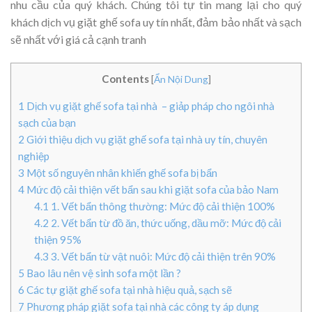
nhu cầu của quý khách. Chúng tôi tự tin mang lại cho quý
khách dịch vụ giặt ghế sofa uy tín nhất, đảm bảo nhất và sạch
sẽ nhất với giá cả cạnh tranh
Contents
[
Ẩn Nội Dung
]
1
Dịch vụ giặt ghế sofa tại nhà – giảp pháp cho ngôi nhà
sạch của bạn
2
Giới thiệu dịch vụ giặt ghế sofa tại nhà uy tín, chuyên
nghiệp
3
Một số nguyên nhân khiến ghế sofa bị bẩn
4
Mức độ cải thiện vết bẩn sau khi giặt sofa của bảo Nam
4.1
1. Vết bẩn thông thường: Mức độ cải thiện 100%
4.2
2. Vết bẩn từ đồ ăn, thức uống, dầu mỡ: Mức độ cải
thiện 95%
4.3
3. Vết bẩn từ vật nuôi: Mức độ cải thiện trên 90%
5
Bao lâu nên vệ sinh sofa một lần ?
6
Các tự giặt ghế sofa tại nhà hiệu quả, sạch sẽ
7
Phương pháp giặt sofa tại nhà các công ty áp dụng