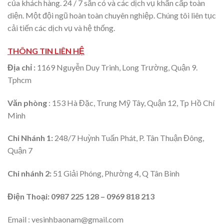
của khách hàng. 24 / 7 sẵn có và các dịch vụ khẩn cấp toàn
diện. Một đội ngũ hoàn toàn chuyên nghiệp. Chúng tôi liên tục
cải tiến các dịch vụ và hệ thống.
THÔNG TIN LIÊN HỆ
Địa chỉ :
1169 Nguyễn Duy Trinh, Long Trường, Quận 9.
Tphcm
Văn phòng
: 153 Hà Đặc, Trung Mỹ Tây, Quận 12, Tp Hồ Chí
Minh
Chi Nhánh 1:
248/7 Huỳnh Tuấn Phát, P. Tân Thuận Đông,
Quận 7
Chi nhánh 2:
51 Giải Phóng, Phường 4, Q Tân Bình
Điện Thoại:
0987 225 128 – 0969 818 213
Email : vesinhbaonam@gmail.com