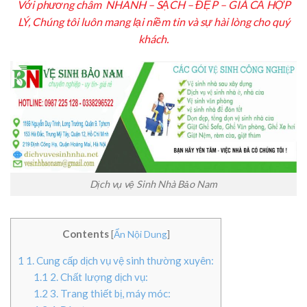
Với phương châm NHANH – SẠCH – ĐẸP – GIÁ CẢ HỢP
LÝ, Chúng tôi luôn mang lại niềm tin và sự hài lòng cho quý
khách.
Dịch vụ vệ Sinh Nhà Bảo Nam
Contents
[
Ẩn Nội Dung
]
1
1. Cung cấp dịch vụ vệ sinh thường xuyên:
1.1
2. Chất lượng dịch vụ:
1.2
3. Trang thiết bị, máy móc: