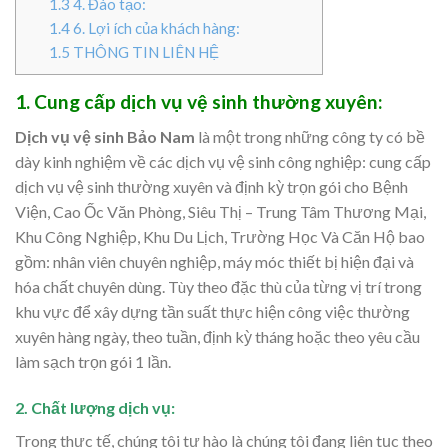
1.3
4. Đào tạo:
1.4
6. Lợi ích của khách hàng:
1.5
THÔNG TIN LIÊN HỆ
1. Cung cấp dịch vụ vệ sinh thường xuyên:
Dịch vụ vệ sinh Bảo Nam
là một trong những công ty có bề
dày kinh nghiệm về các dịch vụ vệ sinh công nghiệp: cung cấp
dịch vụ vệ sinh thường xuyên và định kỳ trọn gói cho Bệnh
Viện, Cao Ốc Văn Phòng, Siêu Thị – Trung Tâm Thương Mại,
Khu Công Nghiệp, Khu Du Lịch, Trường Học Và Căn Hộ bao
gồm: nhân viên chuyên nghiệp, máy móc thiết bị hiện đại và
hóa chất chuyên dùng. Tùy theo đặc thù của từng vị trí trong
khu vực để xây dựng tần suất thực hiện công việc thường
xuyên hàng ngày, theo tuần, định kỳ tháng hoặc theo yêu cầu
làm sạch trọn gói 1 lần.
2. Chất lượng dịch vụ:
Trong thực tế, chúng tôi tự hào là chúng tôi đang liên tục theo