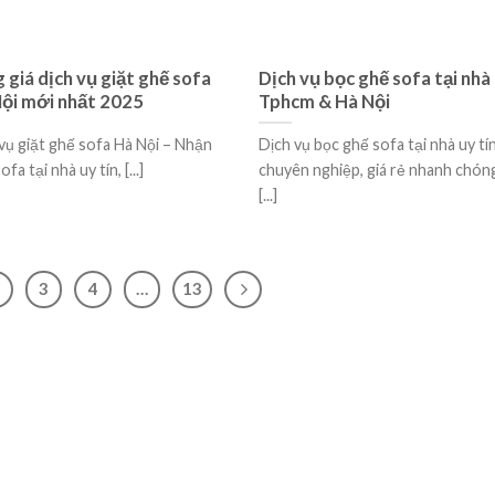
 giá dịch vụ giặt ghế sofa
Dịch vụ bọc ghế sofa tại nhà
ội mới nhất 2025
Tphcm & Hà Nội
vụ giặt ghế sofa Hà Nội – Nhận
Dịch vụ bọc ghế sofa tại nhà uy tín
ofa tại nhà uy tín, [...]
chuyên nghiệp, giá rẻ nhanh chón
[...]
3
4
…
13