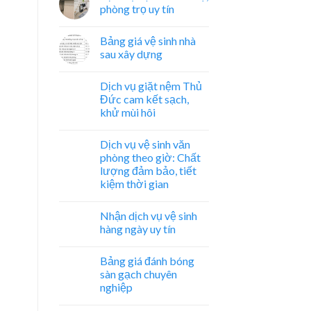
phòng trọ uy tín
Bảng giá vệ sinh nhà
sau xây dựng
Dịch vụ giặt nệm Thủ
Đức cam kết sạch,
khử mùi hôi
Dịch vụ vệ sinh văn
phòng theo giờ: Chất
lượng đảm bảo, tiết
kiệm thời gian
Nhận dịch vụ vệ sinh
hàng ngày uy tín
Bảng giá đánh bóng
sàn gạch chuyên
nghiệp