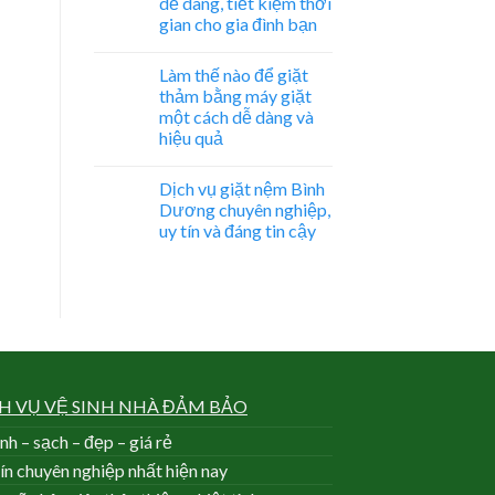
dễ dàng, tiết kiệm thời
gian cho gia đình bạn
Làm thế nào để giặt
thảm bằng máy giặt
một cách dễ dàng và
hiệu quả
Dịch vụ giặt nệm Bình
Dương chuyên nghiệp,
uy tín và đáng tin cậy
H VỤ VỆ SINH NHÀ ĐẢM BẢO
h – sạch – đẹp – giá rẻ
ín chuyên nghiệp nhất hiện nay