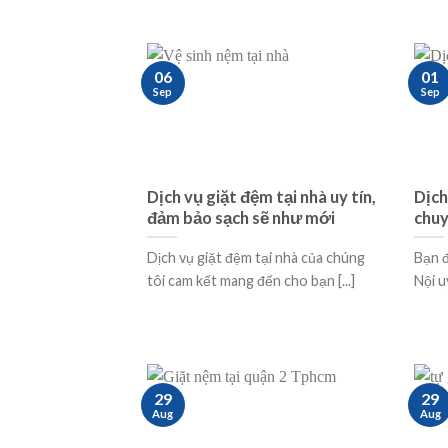
06
01
Sep
Sep
Dịch vụ giặt đệm tại nhà uy tín,
Dịch
đảm bảo sạch sẽ như mới
chuy
Dịch vụ giặt đệm tại nhà của chúng
Bạn đ
tôi cam kết mang đến cho bạn [...]
Nội u
29
29
Aug
Aug