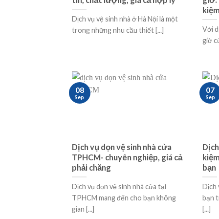
kiệm
Dịch vụ vệ sinh nhà ở Hà Nội là một
Với d
trong những nhu cầu thiết [...]
giờ c
08
07
Sep
Sep
Dịch vụ dọn vệ sinh nhà cửa
Dịch
TPHCM- chuyên nghiệp, giá cả
kiệm
phải chăng
bạn
Dịch vụ dọn vệ sinh nhà cửa tại
Dịch 
TPHCM mang đến cho bạn không
bạn t
gian [...]
[...]