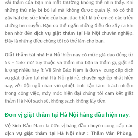
vải thảm của bạn mà mắt thường không thể nhìn thấy. Khi
những thứ này bị bỏ lại mà không được quản lý, nó có thể
gây hại cho sức khỏe của bạn, đặc biệt là trẻ em có các triệu
chứng hen suyễn. Bạn có thể ngăn những điều đó xảy ra khi
bạn nhờ đến
dịch vụ giặt thảm tại Hà Nội
chuyên nghiệp.
Đây là những điều chúng tôi có thể làm cho bạn.
Giặt thảm tại nhà Hà Nội
hiện nay có mức giá dao động từ
5k – 15k/ m2 tùy thuộc và thảm nhà bạn là thảm gì, giặt số
lượng nhiều hay ít. Vệ Sinh Bảo Nam là đơn vị cung cấp dịch
vụ giặt thảm tại nhà Hà Nội giá rẻ, chuyên nghiệp nhất hiện
nay, với đội ngũ nhân viên,nhiệt tình, tận tâm, trách nhiệm
trong công việc, máy móc hiện đại chúng tôi cam kết giặt
thảm Hà Nội sạch sẽ, không sạch không lấy tiền.
Đơn vị giặt thảm tại Hà Nội hàng đầu hiện nay.
Vệ Sinh Bảo Nam là đơn vị hàng đầu chuyên cung cấp các
dịch vụ giặt thảm tại Hà Nội như : Thăm Văn Phòng,