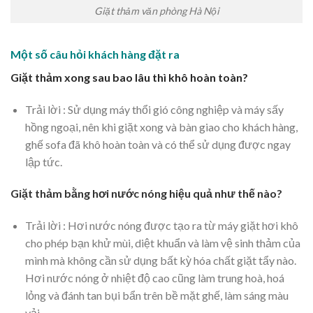
Giặt thảm văn phòng Hà Nội
Một số câu hỏi khách hàng đặt ra
Giặt thảm xong sau bao lâu thì khô hoàn toàn?
Trải lời :
Sử dụng máy thổi gió công nghiệp và máy sấy
hồng ngoại, nên khi giặt xong và bàn giao cho khách hàng,
ghế sofa đã khô hoàn toàn và có thể sử dụng được ngay
lập tức.
Giặt thảm bằng hơi nước nóng hiệu quả như thế nào?
Trải lời : Hơi nước nóng được tạo ra từ máy giặt hơi khô
cho phép bạn khử mùi, diệt khuẩn và làm vệ sinh thảm của
mình mà không cần sử dụng bất kỳ hóa chất giặt tẩy nào.
Hơi nước nóng ở nhiệt độ cao cũng làm trung hoà, hoá
lỏng và đánh tan bụi bẩn trên bề mặt ghế, làm sáng màu
vải.