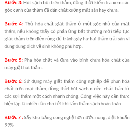
Bước 3:
Hút sạch bụi trên thảm, đồng thời kiểm tra xem các
góc cạnh của thảm đã dán chặt xuống mặt sàn hay chưa.
Bước 4:
Thử hóa chất giặt thảm ở một góc nhỏ của mặt
thảm, nếu không thấy có phản ứng bất thường mới tiếp tục
giặt thảm trên diện rộng để tránh gây hư hại thảm trải sàn vì
dùng dung dịch vệ sinh không phù hợp.
Bước 5:
Pha hóa chất và đưa vào bình chứa hóa chất của
máy giặt hút thảm.
Bước 6:
Sử dụng máy giặt thảm công nghiệp để phun hóa
chất trên mặt thảm, đồng thời hút sạch nước, chất bẩn từ
các sợi thảm một cách nhanh chóng. Công việc này cần thực
hiện lặp lại nhiều lần cho tới khi tấm thảm sạch hoàn toàn.
Bước 7 :
Sấy khô bằng công nghệ hơi nước nóng, diệt khuẩn
99%