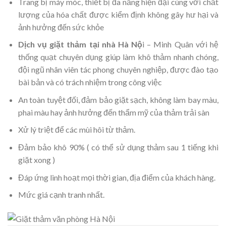
Trang bị máy móc, thiết bị đa năng hiện đại cùng với chất
lượng của hóa chất được kiểm định không gây hư hại và
ảnh hưởng đến sức khỏe
Dịch vụ giặt thảm tại nhà Hà Nộ
i – Minh Quân với hệ
thống quạt chuyên dụng giúp làm khô thảm nhanh chóng,
đội ngũ nhân viên tác phong chuyên nghiệp, được đào tạo
bài bản và có trách nhiệm trong công việc
An toàn tuyệt đối, đảm bảo giặt sạch, không làm bay màu,
phai màu hay ảnh hưởng đến thẩm mỹ của thảm trải sàn
Xử lý triệt để các mùi hôi từ thảm.
Đảm bảo khô 90% ( có thể sử dụng thảm sau 1 tiếng khi
giặt xong )
Đáp ứng linh hoạt mọi thời gian, địa điểm của khách hàng.
Mức giá cạnh tranh nhất.