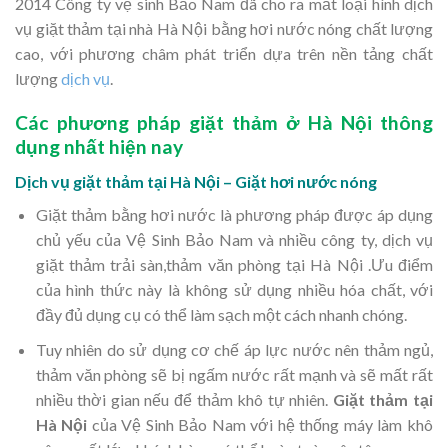
2014 Công ty vệ sinh Bảo Nam đã cho ra mắt loại hình dịch
vụ giặt thảm tại nhà Hà Nội bằng hơi nước nóng chất lượng
cao, với phương châm phát triển dựa trên nền tảng chất
lượng
dịch vụ
.
Các phương pháp giặt thảm ở Hà Nội thông
dụng nhất hiện nay
Dịch vụ giặt thảm tại Hà Nội – Giặt hơi nước nóng
Giặt thảm bằng hơi nước là phương pháp được áp dụng
chủ yếu của Vệ Sinh Bảo Nam và nhiều công ty, dịch vụ
giặt thảm trải sàn,thảm văn phòng tại Hà Nội .Ưu điểm
của hình thức này là không sử dụng nhiều hóa chất, với
đầy đủ dụng cụ có thể làm sạch một cách nhanh chóng.
Tuy nhiên do sử dụng cơ chế áp lực nước nên thảm ngủ,
thảm văn phòng sẽ bị ngấm nước rất mạnh và sẽ mất rất
nhiều thời gian nếu để thảm khô tự nhiên.
Giặt thảm tại
Hà Nội
của Vệ Sinh Bảo Nam với hệ thống máy làm khô