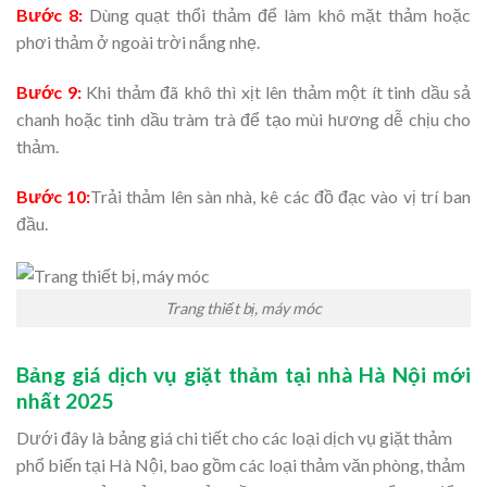
Bước 8:
Dùng quạt thổi thảm để làm khô mặt thảm hoặc
phơi thảm ở ngoài trời nắng nhẹ.
Bước 9:
Khi thảm đã khô thì xịt lên thảm một ít tinh dầu sả
chanh hoặc tinh dầu tràm trà để tạo mùi hương dễ chịu cho
thảm.
Bước 10:
Trải thảm lên sàn nhà, kê các đồ đạc vào vị trí ban
đầu.
Trang thiết bị, máy móc
Bảng giá dịch vụ giặt thảm tại nhà Hà Nội mới
nhất 2025
Dưới đây là bảng giá chi tiết cho các loại dịch vụ giặt thảm
phổ biến tại Hà Nội, bao gồm các loại thảm văn phòng, thảm