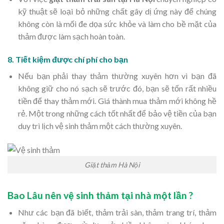
kỹ thuật sẽ loại bỏ những chất gây dị ứng này để chúng
không còn là mối đe dọa sức khỏe và làm cho bề mặt của
thảm được làm sạch hoàn toàn.
8. Tiết kiệm được chí phí cho bạn
Nếu bạn phải thay thảm thường xuyên hơn vì bạn đã
không giữ cho nó sạch sẽ trước đó, bạn sẽ tốn rất nhiều
tiền để thay thảm mới. Giá thành mua thảm mới không hề
rẻ. Một trong những cách tốt nhất để bảo vệ tiền của bạn
duy trì lịch vệ sinh thảm một cách thường xuyên.
Giặt thảm Hà Nội
Bao Lâu nên vệ sinh thảm tại nhà một lần ?
Như các bạn đã biết, thảm trải sàn, thảm trang trí, thảm