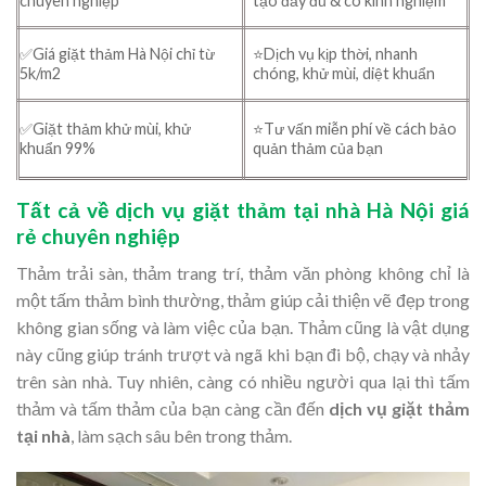
chuyên nghiệp
tạo đầy đủ & có kinh nghiệm
⭐Dịch vụ kịp thời, nhanh
✅Giá giặt thảm Hà Nội chỉ từ
chóng, khử mùi, diệt khuẩn
5k/m2
⭐Tư vấn miễn phí về cách bảo
✅Giặt thảm khử mùi, khử
quản thảm của bạn
khuẩn 99%
Tất cả về dịch vụ giặt thảm tại nhà Hà Nội giá
rẻ chuyên nghiệp
Thảm trải sàn, thảm trang trí, thảm văn phòng không chỉ là
một tấm thảm bình thường, thảm giúp cải thiện vẽ đẹp trong
không gian sống và làm việc của bạn. Thảm cũng là vật dụng
này cũng giúp tránh trượt và ngã khi bạn đi bộ, chạy và nhảy
trên sàn nhà. Tuy nhiên, càng có nhiều người qua lại thì tấm
thảm và tấm thảm của bạn càng cần đến
dịch vụ giặt thảm
tại nhà
, làm sạch sâu bên trong thảm.