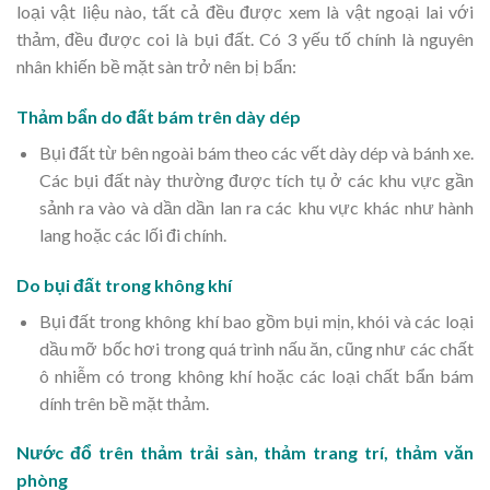
loại vật liệu nào, tất cả đều được xem là vật ngoại lai với
thảm, đều được coi là bụi đất. Có 3 yếu tố chính là nguyên
nhân khiến bề mặt sàn trở nên bị bẩn:
Thảm bẩn do đất bám trên dày dép
Bụi đất từ bên ngoài bám theo các vết dày dép và bánh xe.
Các bụi đất này thường được tích tụ ở các khu vực gần
sảnh ra vào và dần dần lan ra các khu vực khác như hành
lang hoặc các lối đi chính.
Do bụi đất trong không khí
Bụi đất trong không khí bao gồm bụi mịn, khói và các loại
dầu mỡ bốc hơi trong quá trình nấu ăn, cũng như các chất
ô nhiễm có trong không khí hoặc các loại chất bẩn bám
dính trên bề mặt thảm.
Nước đổ trên thảm trải sàn, thảm trang trí, thảm văn
phòng