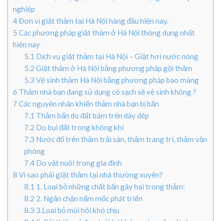
nghiệp
4
Đơn vị giặt thảm tại Hà Nội hàng đầu hiện nay.
5
Các phương pháp giặt thảm ở Hà Nội thông dụng nhất
hiện nay
5.1
Dịch vụ giặt thảm tại Hà Nội – Giặt hơi nước nóng
5.2
Giặt thảm ở Hà Nội bằng phương pháp gội thảm
5.3
Vệ sinh thảm Hà Nội bằng phương pháp bao màng
6
Thảm nhà bạn đang sử dụng có sạch sẽ vệ sinh không ?
7
Các nguyên nhân khiến thảm nhà bạn bị bẩn
7.1
Thảm bẩn do đất bám trên dày dép
7.2
Do bụi đất trong không khí
7.3
Nước đổ trên thảm trải sàn, thảm trang trí, thảm văn
phòng
7.4
Do vật nuôi trong gia đình
8
Vì sao phải giặt thảm tại nhà thường xuyên?
8.1
1. Loại bỏ những chất bẩn gây hại trong thảm:
8.2
2. Ngăn chặn nấm mốc phát triển
8.3
3.Loại bỏ mùi hôi khó chịu