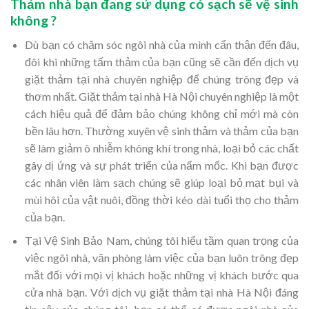
Thảm nhà bạn đang sử dụng có sạch sẽ vệ sinh
không ?
Dù bạn có chăm sóc ngôi nhà của mình cẩn thận đến đâu,
đôi khi những tấm thảm của bạn cũng sẽ cần đến dịch vụ
giặt thảm tại nhà chuyên nghiệp để chúng trông đẹp và
thơm nhất. Giặt thảm tại nhà Hà Nội chuyên nghiệp là một
cách hiệu quả để đảm bảo chúng không chỉ mới mà còn
bền lâu hơn. Thường xuyên vệ sinh thảm và thảm của bạn
sẽ làm giảm ô nhiễm không khí trong nhà, loại bỏ các chất
gây dị ứng và sự phát triển của nấm mốc. Khi bạn được
các nhân viên làm sạch chúng sẽ giúp loại bỏ mạt bụi và
mùi hôi của vật nuôi, đồng thời kéo dài tuổi thọ cho thảm
của bạn.
Tại Vệ Sinh Bảo Nam, chúng tôi hiểu tầm quan trọng của
việc ngôi nhà, văn phòng làm việc của bạn luôn trông đẹp
mắt đối với mọi vị khách hoặc những vị khách bước qua
cửa nhà bạn. Với dịch vụ giặt thảm tại nhà Hà Nội đáng