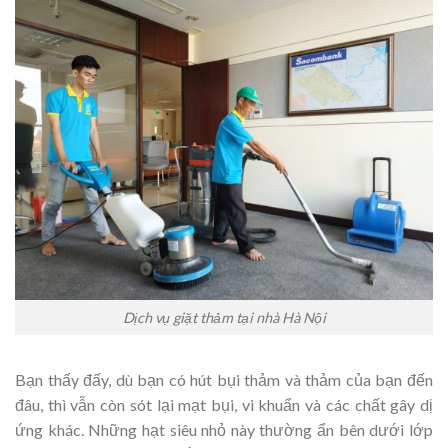
Dịch vụ giặt thảm tại nhà Hà Nội
Bạn thấy đấy, dù bạn có hút bụi thảm và thảm của bạn đến
đâu, thì vẫn còn sót lại mạt bụi, vi khuẩn và các chất gây dị
ứng khác. Những hạt siêu nhỏ này thường ẩn bên dưới lớp