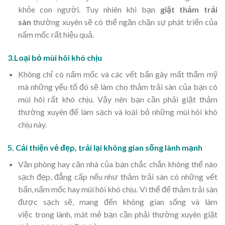
khỏe con người. Tuy nhiên khi bạn
giặt thảm trải
sàn
thường xuyên sẽ có thể ngăn chặn sự phát triển của
nấm mốc rất hiệu quả.
3.Loại bỏ mùi hôi khó chịu
Không chỉ có nấm mốc và các vết bẩn gây mất thẩm mỹ
mà những yếu tố đó sẽ làm cho thảm trải sàn của bạn có
mùi hôi rất khó chịu. Vậy nên bạn cần phải giặt thảm
thường xuyên để làm sạch và loại bỏ những mùi hôi khó
chịu này.
5. Cải thiện vẻ đẹp, trải lại không gian sống lành mạnh
Văn phòng hay căn nhà của bạn chắc chắn không thể nào
sạch đẹp, đẳng cấp nếu như thảm trải sàn có những vết
bẩn, nấm mốc hay mùi hôi khó chịu. Vì thế để thảm trải sàn
được sạch sẽ, mang đến không gian sống và làm
việc trong lành, mát mẻ bạn cần phải thường xuyên giặt