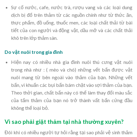
Sự cố nước, cafe, nước trà, rượu vang và các loại dung
dịch bị đổ trên thảm từ các nguồn chính như từ thức ăn,
thực phẩm, đồ uống, thuốc men, các loại chất thải từ bài
tiết của con người và động vật, dầu mỡ và các chất thải
khô trên lớp thảm sàn.
Do vật nuôi trong gia đình
Hiện nay có nhiều nhà gia đình nuôi thú cưng vật nuôi
trong nhà như : ( mèo và chó) những vết bẩn được vật
nuôi mang từ bên ngoài vào thảm của bạn. Những vết
bẩn, vi khuẩn các bụi bẩn bám chặt vào sợi thảm của bạn.
Theo thời gian, chất bẩn này có thể làm thay đổi màu sắc
của tấm thảm của bạn nó trở thành vất bẩn cứng đầu
không thể loại bỏ.
Vì sao phải giặt thảm tại nhà thường xuyên?
Đôi khi có nhiều người tự hỏi rằng tại sao phải vệ sinh thảm