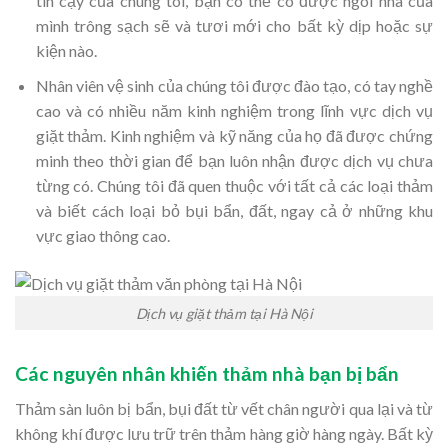
tin cậy của chúng tôi, bạn có thể có được ngôi nhà của
mình trông sạch sẽ và tươi mới cho bất kỳ dịp hoặc sự
kiện nào.
Nhân viên vệ sinh của chúng tôi được đào tạo, có tay nghề
cao và có nhiều năm kinh nghiệm trong lĩnh vực dịch vụ
giặt thảm. Kinh nghiệm và kỹ năng của họ đã được chứng
minh theo thời gian để bạn luôn nhận được dịch vụ chưa
từng có. Chúng tôi đã quen thuộc với tất cả các loại thảm
và biết cách loại bỏ bụi bẩn, đất, ngay cả ở những khu
vực giao thông cao.
Dịch vụ giặt thảm tại Hà Nội
Các nguyên nhân khiến thảm nhà bạn bị bẩn
Thảm sàn luôn bị bẩn, bụi đất từ vết chân người qua lại và từ
không khí được lưu trữ trên thảm hàng giờ hàng ngày. Bất kỳ