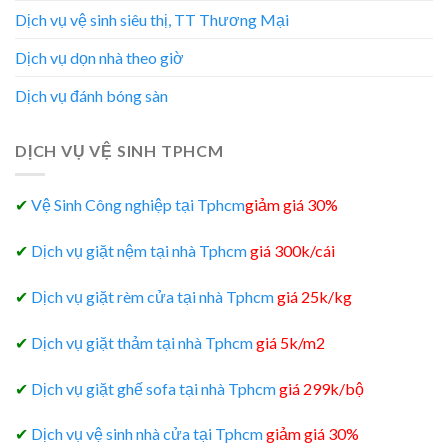
Dịch vụ vệ sinh siêu thị, TT Thương Mại
Dịch vụ dọn nhà theo giờ
Dịch vụ đánh bóng sàn
DỊCH VỤ VỆ SINH TPHCM
✔
Vệ Sinh Công nghiệp tại Tphcm
giảm giá 30%
✔
Dịch vụ giặt nệm tại nhà Tphcm
giá 300k/cái
✔
Dịch vụ giặt rèm cửa tại nhà Tphcm
giá 25k/kg
✔
Dịch vụ giặt thảm tại nhà Tphcm
giá 5k/m2
✔
Dịch vụ giặt ghế sofa tại nhà Tphcm
giá 299k/bộ
✔
Dịch vụ vệ sinh nhà cửa tại Tphcm
giảm giá 30%