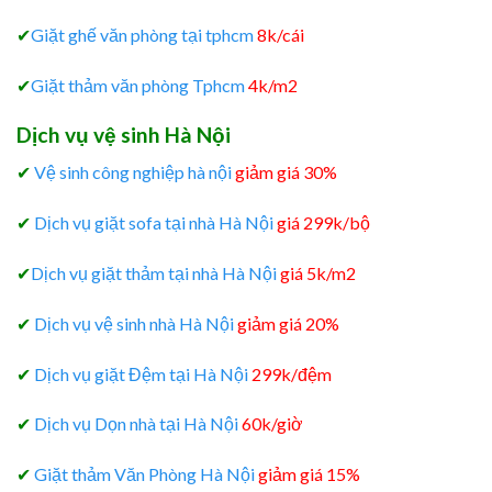
✔
Giặt ghế văn phòng tại tphcm
8k/cái
✔
Giặt thảm văn phòng Tphcm
4k/m2
Dịch vụ vệ sinh Hà Nội
✔
Vệ sinh công nghiệp hà nội
giảm giá 30%
✔
Dịch vụ giặt sofa tại nhà Hà Nội
giá 299k/bộ
✔
Dịch vụ giặt thảm tại nhà Hà Nội
giá 5k/m2
✔
Dịch vụ vệ sinh nhà Hà Nội
giảm giá 20%
✔
Dịch vụ giặt Đệm tại Hà Nội
299k/đệm
✔
Dịch vụ Dọn nhà tại Hà Nội
60k/giờ
✔
Giặt thảm Văn Phòng Hà Nội
giảm giá 15%