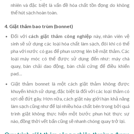
nhiên và đặc biệt là vấn đề hóa chất tồn đọng do không
thể hút sạch hoàn toàn.
4. Giặt thảm bao trùm (bonnet)
Đối với
cách giặt thảm công nghiệp
này, nhân viên vệ
sinh sẽ sử dụng các loại hóa chất làm sạch, đôi khi có thể
pha với nước có gas để phun sương lên bề mặt thảm. Các
loại máy móc có thể được sử dụng đến như: máy chà
quay, bàn chải dao động, bàn chải cứng để điều khiển
pad…
Giặt thảm bonnet là một cách giặt thảm không được
khuyến khích sử dụng, đặc biệt là đối với các loại thảm có
sợi dễ đứt gãy. Hơn nữa, cách giặt này giới hạn khả năng
làm sạch cũng như để lại nhiều hóa chất bên trong bởi quá
trình giặt không thực hiện một bước phun hút thực sự
nào, đồng thời vết bẩn cũng sẽ nhanh chóng quay trở lại.