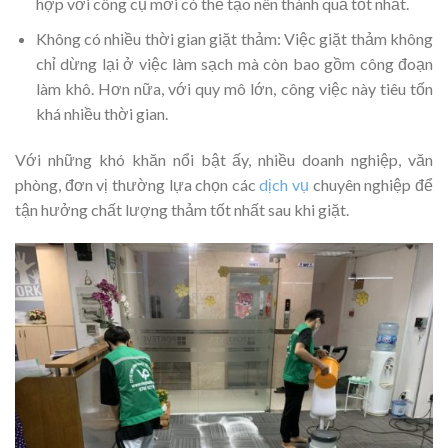
hợp với công cụ mới có thể tạo nên thành quả tốt nhất.
Không có nhiều thời gian giặt thảm: Việc giặt thảm không
chỉ dừng lại ở việc làm sạch mà còn bao gồm công đoạn
làm khô. Hơn nữa, với quy mô lớn, công việc này tiêu tốn
khá nhiều thời gian.
Với những khó khăn nổi bật ấy, nhiều doanh nghiệp, văn
phòng, đơn vị thường lựa chọn các
dịch vụ
chuyên nghiệp để
tận hưởng chất lượng thảm tốt nhất sau khi giặt.