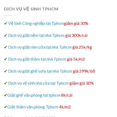
DỊCH VỤ VỆ SINH TPHCM
✔
Vệ Sinh Công nghiệp tại Tphcm
giảm giá 30%
✔
Dịch vụ giặt nệm tại nhà Tphcm
giá 300k/cái
✔
Dịch vụ giặt rèm cửa tại nhà Tphcm
giá 25k/kg
✔
Dịch vụ giặt thảm tại nhà Tphcm
giá 5k/m2
✔
Dịch vụ giặt ghế sofa tại nhà Tphcm
giá 299k/bộ
✔
Dịch vụ vệ sinh nhà cửa tại Tphcm
giảm giá 30%
✔
Giặt ghế văn phòng tại tphcm
8k/cái
✔
Giặt thảm văn phòng Tphcm
4k/m2