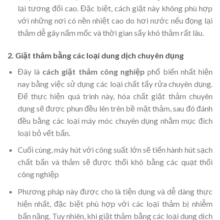
lại tương đối cao. Đặc biệt, cách giặt này không phù hợp
với những nơi có nền nhiệt cao do hơi nước nếu đọng lại
thảm dễ gây nấm mốc và thời gian sấy khô thảm rất lâu.
2. Giặt thảm bằng các loại dung dịch chuyên dụng
Đây là
cách giặt thảm công nghiệp
phổ biến nhất hiện
nay bằng việc sử dụng các loại chất tẩy rửa chuyên dụng.
Để thực hiện quá trình này, hóa chất giặt thảm chuyên
dụng sẽ được phun đều lên trên bề mặt thảm, sau đó đánh
đều bằng các loại máy móc chuyên dụng nhằm mục đích
loại bỏ vết bẩn.
Cuối cùng, máy hút với công suất lớn sẽ tiến hành hút sạch
chất bẩn và thảm sẽ được thổi khô bằng các quạt thổi
công nghiệp
Phương pháp này được cho là tiện dụng và dễ dàng thực
hiện nhất, đặc biệt phù hợp với các loại thảm bị nhiễm
bẩn nặng. Tuy nhiên, khi giặt thảm bằng các loại dung dịch