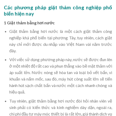
Các phương pháp giặt thảm công nghiệp phổ
biến hiện nay
1 Giặt thảm bằng hơi nước
Giặt thảm bằng hơi nước là một cách giặt thảm công
nghiệp khá phổ biến tại phương Tây, tuy nhiên, cách giặt
này chỉ mới được du nhập vào Việt Nam vài năm trước
đây.
Với việc sử dụng phương pháp này, nước sẽ được đun lên
ở một nhiệt độ rất cao và phun thẳng vào bề mặt thảm với
áp suất lớn. Nước nóng sẽ hòa tan và loại bỏ vết bẩn, vi
khuẩn và nấm mốc, sau đó, máy hút công suất lớn sẽ tiến
hành hút sạch chất bẩn và nước một cách nhanh chóng và
hiệu quả.
Tuy nhiên, giặt thảm bằng hơi nước đòi hỏi nhân viên vệ
sinh phải có kiến thức và kinh nghiệm dày dặn, ngoài ra,
chi phí đầu tư máy móc thiết bị là rất lớn, giá thành dịch vụ