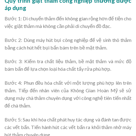
Quy trình giặt thảm công nghiệp thường được
áp dụng
Bước 1: Di chuyển thảm đến không gian rộng hơn để tiện cho
việc giặt thảm mà không cần phải di chuyển đồ đạc.
Bước 2: Dùng máy hút bụi công nghiệp để vệ sinh thô thảm
bằng cách hút hết bụi bẩn bám trên bề mặt thảm.
Bước 3: Kiểm tra chất liệu thảm, bề mặt thảm và mức độ
bám bẩn để lựa chọn loại hóa chất tẩy rửa phù hợp.
Bước 4: Phun đều hóa chất với một lượng phù hợp lên trên
thảm. Tiếp đến nhân viên của Không Gian Hoàn Mỹ sẽ sử
dụng máy chà thảm chuyên dụng với công nghệ tiên tiến nhất
để chà thảm.
Bước 5: Sau khi hóa chất phát huy tác dụng và đánh tan được
các vết bẩn. Tiến hành hút các vết bẩn ra khỏi thảm nhờ máy
hút thảm chuyên dụng