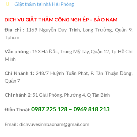
Giặt thảm tại nhà Hải Phòng
DỊCH VỤ GIẶT THẢM CÔNG NGHIỆP – BẢO NAM
Địa chỉ :
1169 Nguyễn Duy Trinh, Long Trường, Quận 9.
Tphcm
Văn phòng
: 153 Hà Đắc, Trung Mỹ Tây, Quận 12, Tp Hồ Chí
Minh
Chi Nhánh 1:
248/7 Huỳnh Tuấn Phát, P. Tân Thuận Đông,
Quận 7
Chi nhánh 2:
51 Giải Phóng, Phường 4, Q Tân Bình
0987 225 128 – 0969 818 213
Điện Thoại:
Email : dichvuvesinhbaonam@gmail.com