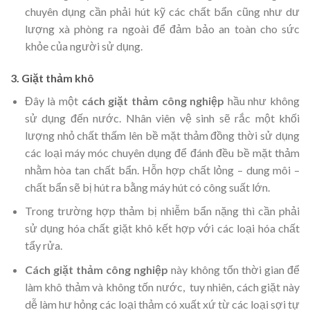
chuyên dụng cần phải hút kỹ các chất bẩn cũng như dư
lượng xà phòng ra ngoài để đảm bảo an toàn cho sức
khỏe của người sử dụng.
3. Giặt thảm khô
Đây là một
cách giặt thảm công nghiệp
hầu như không
sử dụng đến nước. Nhân viên vệ sinh sẽ rắc một khối
lượng nhỏ chất thấm lên bề mặt thảm đồng thời sử dụng
các loại máy móc chuyên dụng để đánh đều bề mặt thảm
nhằm hòa tan chất bẩn. Hỗn hợp chất lỏng – dung môi –
chất bẩn sẽ bị hút ra bằng máy hút có công suất lớn.
Trong trường hợp thảm bị nhiễm bẩn nặng thì cần phải
sử dụng hóa chất giặt khô kết hợp với các loại hóa chất
tẩy rửa.
Cách giặt thảm công nghiệp
này không tốn thời gian để
làm khô thảm và không tốn nước, tuy nhiên, cách giặt này
dễ làm hư hỏng các loại thảm có xuất xứ từ các loại sợi tự