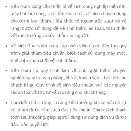
Bảo Nam cung cấp thiết bị vệ sinh công nghiệp hiện đại:
máy hút bụi công suất lớn, hóa chất vệ sinh chuyên dụng
cho từng loại thảm. Hóa chất có nguồn gốc xuất xứ rõ
ràng, được sử dụng để vệ sinh thảm, an toàn, thân thiện
với môi trường và sức khỏe con người.
Vệ sinh Bảo Nam cung cấp nhân viên được đào tạo quy
trình giặt thảm tiêu chuẩn, biết cách sử dụng máy móc,
thiết bị và hóa chất vệ sinh thảm.
Bảo Nam có quy trình làm vệ sinh, giặt thảm chuyên
nghiệp ngay tại văn phòng, nhà ở, khách sạn… tiện lợi cho
khách hàng. Quy trình vệ sinh tiêu chuẩn, với các nguyên
tắc an toàn được tư vấn rõ ràng cho khách hàng.
Cam kết chất lượng rõ ràng, bồi thường khi có vấn đề sự
cố, thảm được làm sạch đạt tiêu chuẩn. Chính sách thanh
toán sau thi công, giúp người dùng sử dụng dịch vụ được
đảm bảo quyền lợi.