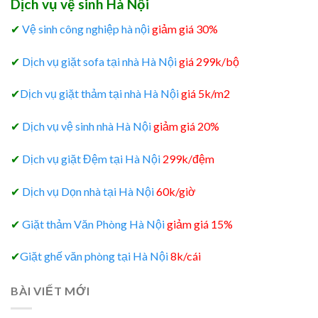
Dịch vụ vệ sinh Hà Nội
✔
Vệ sinh công nghiệp hà nội
giảm giá 30%
✔
Dịch vụ giặt sofa tại nhà Hà Nội
giá 299k/bộ
✔
Dịch vụ giặt thảm tại nhà Hà Nội
giá 5k/m2
✔
Dịch vụ vệ sinh nhà Hà Nội
giảm giá 20%
✔
Dịch vụ giặt Đệm tại Hà Nội
299k/đệm
✔
Dịch vụ Dọn nhà tại Hà Nội
60k/giờ
✔
Giặt thảm Văn Phòng Hà Nội
giảm giá 15%
✔
Giặt ghế văn phòng tại Hà Nội
8k/cái
BÀI VIẾT MỚI