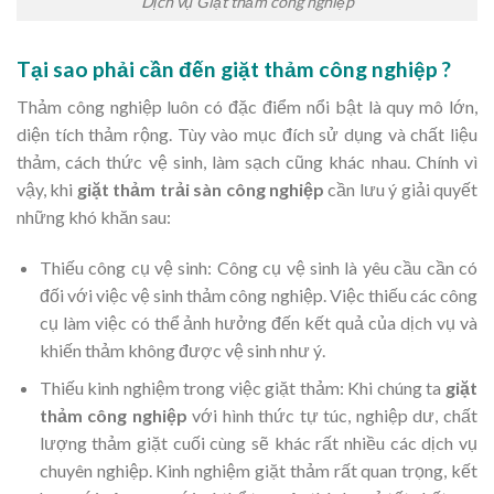
Dịch vụ Giặt thảm công nghiệp
Tại sao phải cần đến giặt thảm công nghiệp ?
Thảm công nghiệp luôn có đặc điểm nổi bật là quy mô lớn,
diện tích thảm rộng. Tùy vào mục đích sử dụng và chất liệu
thảm, cách thức vệ sinh, làm sạch cũng khác nhau. Chính vì
vậy, khi
giặt thảm trải sàn công nghiệp
cần lưu ý giải quyết
những khó khăn sau:
Thiếu công cụ vệ sinh: Công cụ vệ sinh là yêu cầu cần có
đối với việc vệ sinh thảm công nghiệp. Việc thiếu các công
cụ làm việc có thể ảnh hưởng đến kết quả của dịch vụ và
khiến thảm không được vệ sinh như ý.
Thiếu kinh nghiệm trong việc giặt thảm: Khi chúng ta
giặt
thảm công nghiệp
với hình thức tự túc, nghiệp dư, chất
lượng thảm giặt cuối cùng sẽ khác rất nhiều các dịch vụ
chuyên nghiệp. Kinh nghiệm giặt thảm rất quan trọng, kết