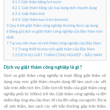
4.1
1 Giặt thảm bằng hơi nước
4.2
2. Giặt thảm bằng các loại dung dịch chuyên dụng
4.3
3. Giặt thảm khô
4.4
4. Giặt thảm bao trùm (bonnet)
5
Quy trình giặt thảm công nghiệp thường được áp dụng
6
Bảng giá dịch vụ giặt thảm công nghiệp của Bảo Nam mới
nhất
7
Tại sao nên chọn vệ sinh thảm công nghiệp của Bảo Nam
7.1
Trang thiết bị máy móc giặt thảm của Bảo Nam
7.2
DỊCH VỤ GIẶT THẢM CÔNG NGHIỆP – BẢO NAM
Dịch vụ giặt thảm công nghiệp là gì ?
Dịch vụ giặt thảm công nghiệp là hoạt động giặt thảm sử
dụng máy móc giặt thảm chuyên dụng để làm sạch các vết
bẩn trên diện tích lớn. Diện tích tối thiểu của giặt thảm công
nghiệp phải từ 500m2 trở lên. Giặt thảm công nghiệp ra đời
nhằm đáp ứng nhu cầu thực tế của đời sống con người. Đó là
vệ sinh thảm, làm sạch các vết bẩn thường gặp trên thảm.