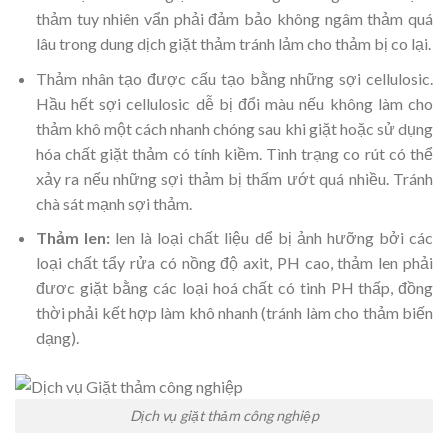
thảm tuy nhiên vẩn phải đảm bảo không ngâm thảm quá
lâu trong dung dịch giặt thảm tránh lảm cho thảm bị co lại.
Thảm nhân tạo được cấu tạo bằng những sợi cellulosic.
Hầu hết sợi cellulosic dễ bị đổi màu nếu không làm cho
thảm khô một cách nhanh chóng sau khi giặt hoặc sử dụng
hóa chất giặt thảm có tính kiềm. Tình trạng co rút có thể
xảy ra nếu những sợi thảm bị thấm ướt quá nhiều. Tránh
chà sát mạnh sợi thảm.
Thảm len:
len là loại chất liệu dể bị ảnh hưỡng bởi các
loại chất tẩy rửa có nồng độ axit, PH cao, thảm len phải
đươc giặt bằng các loại hoá chất có tinh PH thấp, đồng
thời phải kết hợp làm khô nhanh (tránh làm cho thảm biến
dạng).
Dịch vụ giặt thảm công nghiệp