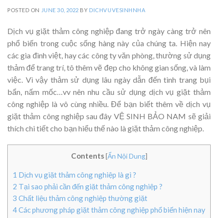
POSTED ON
JUNE 30, 2022
BY
DICHVUVESINHNHA
Dịch vụ giặt thảm công nghiệp đang trở ngày càng trở nên
phổ biến trong cuộc sống hàng này của chúng ta. Hiện nay
các gia đình việt, hay các công ty văn phòng, thường sử dụng
thảm để trang trí, tô thêm vẽ đẹp cho không gian sống, và làm
việc. Vì vậy thảm sử dụng lâu ngày dẫn đến tình trang bụi
bẩn, nấm mốc…vv nên nhu cầu sử dụng dịch vụ giặt thảm
công nghiệp là vô cùng nhiều. Để bạn biết thêm về dịch vụ
giặt thảm công nghiệp sau đây VỆ SINH BẢO NAM sẽ giải
thích chi tiết cho bạn hiểu thế nào là giặt thảm công nghiệp.
Contents
[
Ẩn Nội Dung
]
1
Dịch vụ giặt thảm công nghiệp là gì ?
2
Tại sao phải cần đến giặt thảm công nghiệp ?
3
Chất liệu thảm công nghiệp thường giặt
4
Các phương pháp giặt thảm công nghiệp phổ biến hiện nay