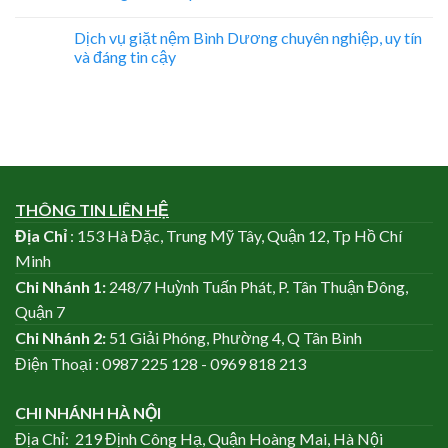
Dịch vụ giặt nệm Bình Dương chuyên nghiệp, uy tín
và đáng tin cậy
THÔNG TIN LIÊN HỆ
Địa Chỉ
: 153 Hà Đặc, Trung Mỹ Tây, Quận 12, Tp Hồ Chí
Minh
Chi Nhánh
1:
248/7 Huỳnh Tuấn Phát, P. Tân Thuận Đông,
Quận 7
Chi Nhánh
2:
51 Giải Phóng, Phường 4, Q Tân Bình
Điện Thoại : 0987 225 128 - 0969 818 213
CHI NHÁNH HÀ NỘI
Địa Chỉ: 219 Định Công Hạ, Quận Hoàng Mai, Hà Nội