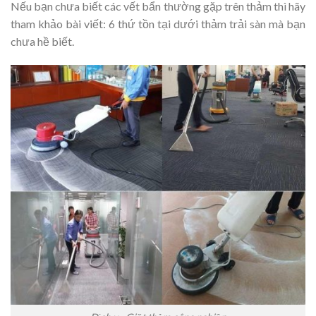
Nếu bạn chưa biết các vết bẩn thường gặp trên thảm thì hãy
tham khảo bài viết: 6 thứ tồn tại dưới thảm trải sàn mà bạn
chưa hề biết.