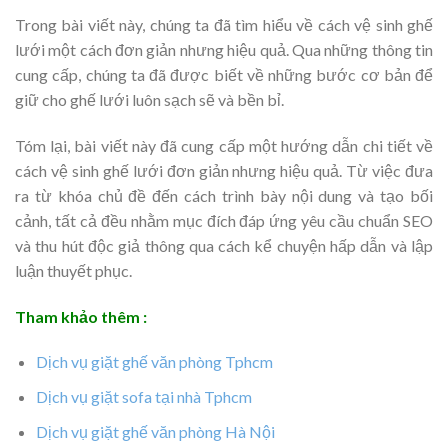
Trong bài viết này, chúng ta đã tìm hiểu về cách vệ sinh ghế
lưới một cách đơn giản nhưng hiệu quả. Qua những thông tin
cung cấp, chúng ta đã được biết về những bước cơ bản để
giữ cho ghế lưới luôn sạch sẽ và bền bỉ.
Tóm lại, bài viết này đã cung cấp một hướng dẫn chi tiết về
cách vệ sinh ghế lưới đơn giản nhưng hiệu quả. Từ việc đưa
ra từ khóa chủ đề đến cách trình bày nội dung và tạo bối
cảnh, tất cả đều nhằm mục đích đáp ứng yêu cầu chuẩn SEO
và thu hút độc giả thông qua cách kể chuyện hấp dẫn và lập
luận thuyết phục.
Tham khảo thêm :
Dịch vụ giặt ghế văn phòng Tphcm
Dịch vụ giặt sofa tại nhà Tphcm
Dịch vụ giặt ghế văn phòng Hà Nội