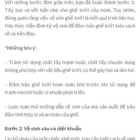
Với những bước đơn giản trên, bạn đã hoàn thành bước 1:
Tẩy bụi và vết bẩn nhẹ cho ghế lưới của mình. Tuy nhiên,
đừng quên rằng việc vệ sinh ghế lưới là một quá trình liên tục.
Hãy thực hiện định kỳ vệ sinh để đảm bảo ghế lưới luôn sạch
sẽ và bền đẹp.
*Những lưu ý:
– Tránh sử dụng chất tẩy mạnh hoặc chất tẩy chuyên dụng
không phù hợp với vật liệu ghế lưới, có thể gây hại và làm hư.
– Đảm bảo ghế lưới hoàn toàn khô trước khi sử dụng để
tránh mùi hôi hoặc vi khuẩn phát triển.
– Luôn tuân thủ hướng dẫn vệ sinh của nhà sản xuất để bảo
đảm tính hợp lý và an toàn của ghế.
Bước 2: Vệ sinh sâu và diệt khuẩn
Là chủ nhân của một chiếc ghế lưới, bạn cần biết cách vệ sinh