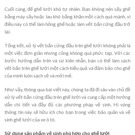
Cuối cùng, để ghế lưới khô tự nhiên. Bạn không nên sấy ghế
bằng máy sấy hoặc lau khô bằng khăn một cách quá mạnh, vì
điều này có thể làm hỏng ghế hoặc làm vết bẩn cứng đầu trở
lại.
Tổng kết, xử lý vết bẩn cứng đầu trên ghế lưới không phải là
một việc đơn giản nhưng cũng không quá phức tạp. Với các
bước hướng dẫn trên và sự kiên nhẫn, bạn có thể làm sạch
vết bẩn trên ghế lưới một cách hiệu quả và đảm bảo cho ghế
của mình luôn sạch sẽ và mới mẻ.
Như vậy, thông qua bài viết này, chúng ta đã đi sâu vào chủ đề
xử lý vết bẩn cứng đầu trên ghế lưới và cung cấp một hướng
dẫn chi tiết và đầy đủ các phương pháp vệ sinh. Hi vọng
thông tin này sẽ hữu ích cho bạn trong việc bảo quản và vệ
sinh ghế lưới của xe ô tô.
Sử dụng sản phẩm vệ sinh phù hợp cho ghế lưới