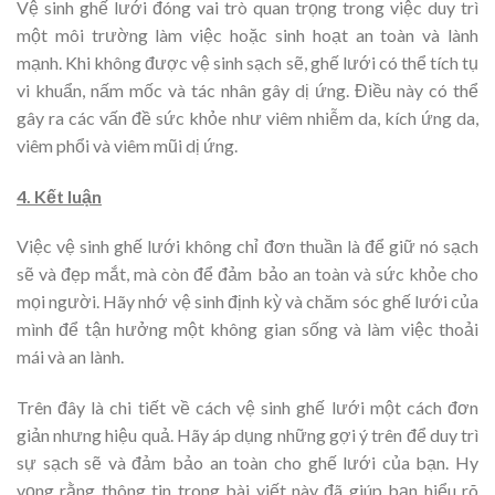
Vệ sinh ghế lưới đóng vai trò quan trọng trong việc duy trì
một môi trường làm việc hoặc sinh hoạt an toàn và lành
mạnh. Khi không được vệ sinh sạch sẽ, ghế lưới có thể tích tụ
vi khuẩn, nấm mốc và tác nhân gây dị ứng. Điều này có thể
gây ra các vấn đề sức khỏe như viêm nhiễm da, kích ứng da,
viêm phổi và viêm mũi dị ứng.
4. Kết luận
Việc vệ sinh ghế lưới không chỉ đơn thuần là để giữ nó sạch
sẽ và đẹp mắt, mà còn để đảm bảo an toàn và sức khỏe cho
mọi người. Hãy nhớ vệ sinh định kỳ và chăm sóc ghế lưới của
mình để tận hưởng một không gian sống và làm việc thoải
mái và an lành.
Trên đây là chi tiết về cách vệ sinh ghế lưới một cách đơn
giản nhưng hiệu quả. Hãy áp dụng những gợi ý trên để duy trì
sự sạch sẽ và đảm bảo an toàn cho ghế lưới của bạn. Hy
vọng rằng thông tin trong bài viết này đã giúp bạn hiểu rõ