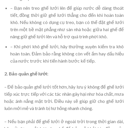
– Bạn nên treo ghế lưới lên để giúp nước dễ dàng thoát
tiết, đồng thời giữ ghế lưới thẳng cho đến khi hoàn toàn
khô. Nếu không có dụng cụ treo, bạn có thể đặt ghế lưới
trên một bề mặt phẳng như sàn nhà hoặc giữa hai ghế để
nâng giữ ghế lưới lên và hỗ trợ quá trình phơi khô.
– Khi phơi khô ghế lưới, hãy thường xuyên kiểm tra khô
hoàn toàn. Đảm bảo rằng không còn vết ẩm hay dấu hiệu
của nước trước khi tiến hành bước kế tiếp.
2. Bảo quản ghế lưới:
– Để bảo quản ghế lưới tốt hơn, hãy lưu ý không để ghế lưới
tiếp xúc trực tiếp với các tác nhân gây hại như hóa chất, mưa
hoặc ánh nắng mặt trời. Điều này sẽ giúp giữ cho ghế lưới
luôn mới mẻ và tránh bị hư hỏng nhanh chóng.
– Nếu bạn phải để ghế lưới ở ngoài trời trong thời gian dài,