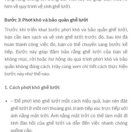
hơn về quy trình vệ sinh ghế lưới.
Bước 3: Phơi khô và bảo quản ghế lưới
Trước khi triển khai bước phơi khô và bảo quản ghế lưới,
bạn cần làm sạch và vệ sinh ghế lưới trước đó. Sau khi đã
hoàn thành công việc đó, bạn có thể chuyển sang bước kế
tiếp. Bước này giúp đảm bảo rằng ghế lưới của bạn sẽ
không mục, rời hoặc hư hỏng do quá trình phơi khô và bảo
quản không đúng cách. Hãy cùng xem chi tiết cách thực hiện
bước này như thế nào:
1. Cách phơi khô ghế lưới:
– Để phơi khô ghế lưới một cách hiệu quả, bạn nên đặt
ghế lưới ở một nơi thoáng gió, tránh tiếp xúc trực tiếp với
ánh nắng mặt trời. Ánh nắng mặt trời có thể làm mất đi
tính đàn hồi của ghế lưới và dẫn đến việc nhanh chóng
xuống cấp.