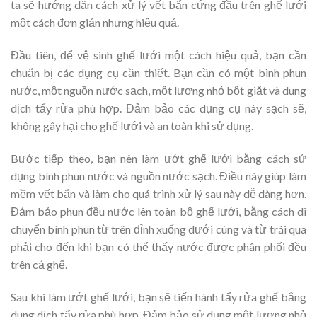
ta sẽ hướng dẫn cách xử lý vết bẩn cứng đầu trên ghế lưới
một cách đơn giản nhưng hiệu quả.
Đầu tiên, để vệ sinh ghế lưới một cách hiệu quả, bạn cần
chuẩn bị các dụng cụ cần thiết. Bạn cần có một bình phun
nước, một nguồn nước sạch, một lượng nhỏ bột giặt và dung
dịch tẩy rửa phù hợp. Đảm bảo các dụng cụ này sạch sẽ,
không gây hại cho ghế lưới và an toàn khi sử dụng.
Bước tiếp theo, bạn nên làm ướt ghế lưới bằng cách sử
dụng bình phun nước và nguồn nước sạch. Điều này giúp làm
mềm vết bẩn và làm cho quá trình xử lý sau này dễ dàng hơn.
Đảm bảo phun đều nước lên toàn bộ ghế lưới, bằng cách di
chuyển bình phun từ trên đỉnh xuống dưới cùng và từ trái qua
phải cho đến khi bạn có thể thấy nước được phân phối đều
trên cả ghế.
Sau khi làm ướt ghế lưới, bạn sẽ tiến hành tẩy rửa ghế bằng
dung dịch tẩy rửa phù hợp. Đảm bảo sử dụng một lượng nhỏ