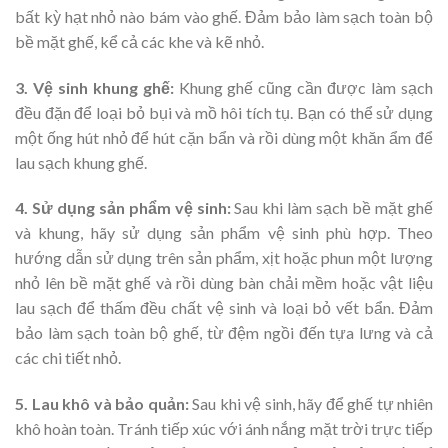
bất kỳ hạt nhỏ nào bám vào ghế. Đảm bảo làm sạch toàn bộ
bề mặt ghế, kể cả các khe và kẽ nhỏ.
3. Vệ sinh khung ghế:
Khung ghế cũng cần được làm sạch
đều đặn để loại bỏ bụi và mồ hôi tích tụ. Bạn có thể sử dụng
một ống hút nhỏ để hút cặn bẩn và rồi dùng một khăn ẩm để
lau sạch khung ghế.
4. Sử dụng sản phẩm vệ sinh:
Sau khi làm sạch bề mặt ghế
và khung, hãy sử dụng sản phẩm vệ sinh phù hợp. Theo
hướng dẫn sử dụng trên sản phẩm, xịt hoặc phun một lượng
nhỏ lên bề mặt ghế và rồi dùng bàn chải mềm hoặc vật liệu
lau sạch để thấm đều chất vệ sinh và loại bỏ vết bẩn. Đảm
bảo làm sạch toàn bộ ghế, từ đệm ngồi đến tựa lưng và cả
các chi tiết nhỏ.
5. Lau khô và bảo quản:
Sau khi vệ sinh, hãy để ghế tự nhiên
khô hoàn toàn. Tránh tiếp xúc với ánh nắng mặt trời trực tiếp