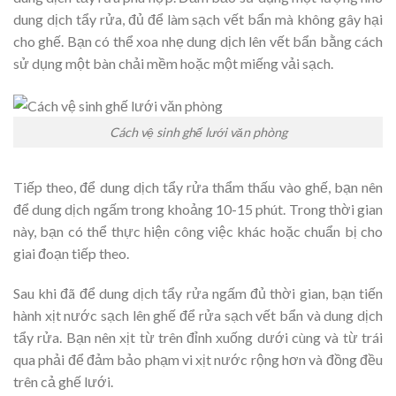
dung dịch tẩy rửa, đủ để làm sạch vết bẩn mà không gây hại
cho ghế. Bạn có thể xoa nhẹ dung dịch lên vết bẩn bằng cách
sử dụng một bàn chải mềm hoặc một miếng vải sạch.
Cách vệ sinh ghế lưới văn phòng
Tiếp theo, để dung dịch tẩy rửa thẩm thấu vào ghế, bạn nên
để dung dịch ngấm trong khoảng 10-15 phút. Trong thời gian
này, bạn có thể thực hiện công việc khác hoặc chuẩn bị cho
giai đoạn tiếp theo.
Sau khi đã để dung dịch tẩy rửa ngấm đủ thời gian, bạn tiến
hành xịt nước sạch lên ghế để rửa sạch vết bẩn và dung dịch
tẩy rửa. Bạn nên xịt từ trên đỉnh xuống dưới cùng và từ trái
qua phải để đảm bảo phạm vi xịt nước rộng hơn và đồng đều
trên cả ghế lưới.