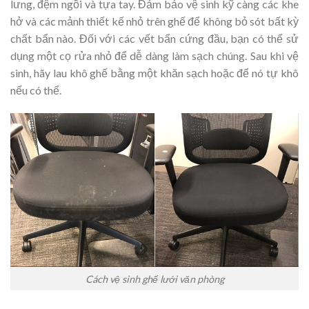
lưng, đệm ngồi và tựa tay. Đảm bảo vệ sinh kỹ càng các khe
hở và các mảnh thiết kế nhỏ trên ghế để không bỏ sót bất kỳ
chất bẩn nào. Đối với các vết bẩn cứng đầu, bạn có thể sử
dụng một cọ rửa nhỏ để dễ dàng làm sạch chúng. Sau khi vệ
sinh, hãy lau khô ghế bằng một khăn sạch hoặc để nó tự khô
nếu có thể.
Cách vệ sinh ghế lưới văn phòng