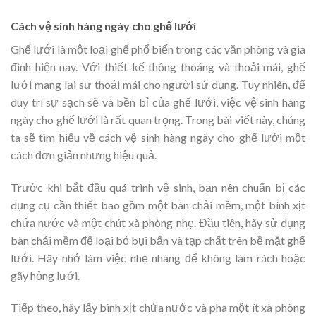
Cách vệ sinh hàng ngày cho ghế lưới
Ghế lưới là một loại ghế phổ biến trong các văn phòng và gia
đình hiện nay. Với thiết kế thông thoáng và thoải mái, ghế
lưới mang lại sự thoải mái cho người sử dụng. Tuy nhiên, để
duy trì sự sạch sẽ và bền bỉ của ghế lưới, việc vệ sinh hàng
ngày cho ghế lưới là rất quan trọng. Trong bài viết này, chúng
ta sẽ tìm hiểu về cách vệ sinh hàng ngày cho ghế lưới một
cách đơn giản nhưng hiệu quả.
Trước khi bắt đầu quá trình vệ sinh, bạn nên chuẩn bị các
dụng cụ cần thiết bao gồm một bàn chải mềm, một bình xịt
chứa nước và một chút xà phòng nhẹ. Đầu tiên, hãy sử dụng
bàn chải mềm để loại bỏ bụi bẩn và tạp chất trên bề mặt ghế
lưới. Hãy nhớ làm việc nhẹ nhàng để không làm rách hoặc
gãy hỏng lưới.
Tiếp theo, hãy lấy bình xịt chứa nước và pha một ít xà phòng