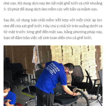
nhẹ vào. Xịt dung dịch này lên bề mặt ghế lưới và chờ khoảng
5-10 phút để dung dịch làm mềm các vết bẩn và mảnh vụn.
Sau đó, sử dụng bàn chải mềm kết hợp với một chút áp lực
nhẹ để chà xát ghế lưới. Hãy chú ý chải từ trên xuống dưới và
từ mặt trước lưng ghế đến mặt sau, bằng phương pháp này,
bạn sẽ đảm bảo việc vệ sinh toàn diện cho cả ghế lưới.