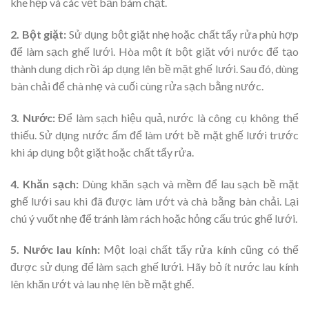
khe hẹp và các vết bẩn bám chặt.
2. Bột giặt:
Sử dụng bột giặt nhẹ hoặc chất tẩy rửa phù hợp
để làm sạch ghế lưới. Hòa một ít bột giặt với nước để tạo
thành dung dịch rồi áp dụng lên bề mặt ghế lưới. Sau đó, dùng
bàn chải để chà nhẹ và cuối cùng rửa sạch bằng nước.
3. Nước:
Để làm sạch hiệu quả, nước là công cụ không thể
thiếu. Sử dụng nước ấm để làm ướt bề mặt ghế lưới trước
khi áp dụng bột giặt hoặc chất tẩy rửa.
4. Khăn sạch:
Dùng khăn sạch và mềm để lau sạch bề mặt
ghế lưới sau khi đã được làm ướt và chà bằng bàn chải. Lại
chú ý vuốt nhẹ để tránh làm rách hoặc hỏng cấu trúc ghế lưới.
5. Nước lau kính:
Một loại chất tẩy rửa kính cũng có thể
được sử dụng để làm sạch ghế lưới. Hãy bỏ ít nước lau kính
lên khăn ướt và lau nhẹ lên bề mặt ghế.