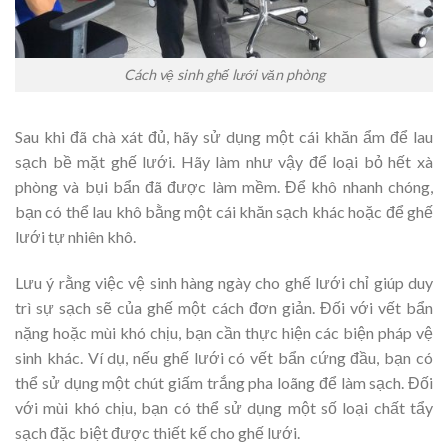
Cách vệ sinh ghế lưới văn phòng
Sau khi đã chà xát đủ, hãy sử dụng một cái khăn ẩm để lau
sạch bề mặt ghế lưới. Hãy làm như vậy để loại bỏ hết xà
phòng và bụi bẩn đã được làm mềm. Để khô nhanh chóng,
bạn có thể lau khô bằng một cái khăn sạch khác hoặc để ghế
lưới tự nhiên khô.
Lưu ý rằng việc vệ sinh hàng ngày cho ghế lưới chỉ giúp duy
trì sự sạch sẽ của ghế một cách đơn giản. Đối với vết bẩn
nặng hoặc mùi khó chịu, bạn cần thực hiện các biện pháp vệ
sinh khác. Ví dụ, nếu ghế lưới có vết bẩn cứng đầu, bạn có
thể sử dụng một chút giấm trắng pha loãng để làm sạch. Đối
với mùi khó chịu, bạn có thể sử dụng một số loại chất tẩy
sạch đặc biệt được thiết kế cho ghế lưới.