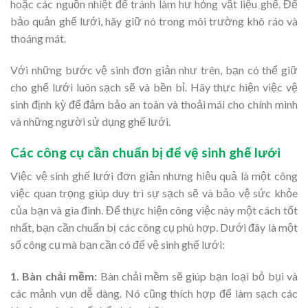
hoặc các nguồn nhiệt để tránh làm hư hỏng vật liệu ghế. Để
bảo quản ghế lưới, hãy giữ nó trong môi trường khô ráo và
thoáng mát.
Với những bước vệ sinh đơn giản như trên, bạn có thể giữ
cho ghế lưới luôn sạch sẽ và bền bỉ. Hãy thực hiện việc vệ
sinh định kỳ để đảm bảo an toàn và thoải mái cho chính mình
và những người sử dụng ghế lưới.
Các công cụ cần chuẩn bị để vệ sinh ghế lưới
Việc vệ sinh ghế lưới đơn giản nhưng hiệu quả là một công
việc quan trọng giúp duy trì sự sạch sẽ và bảo vệ sức khỏe
của bạn và gia đình. Để thực hiện công việc này một cách tốt
nhất, bạn cần chuẩn bị các công cụ phù hợp. Dưới đây là một
số công cụ mà bạn cần có để vệ sinh ghế lưới:
1. Bàn chải mềm:
Bàn chải mềm sẽ giúp bạn loại bỏ bụi và
các mảnh vụn dễ dàng. Nó cũng thích hợp để làm sạch các