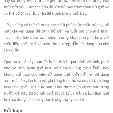
hãy sử dụng một bạt che ghế để bảo vệ khỏi tác động của
thời tiết xấu. Bạt che cần đủ lớn để bao trùm toàn bộ ghế và
có thể cố định chắc chắn để tránh bị gió thổi bay.
– Bạn cũng có thể sử dụng các chất phủ hoặc chất bảo vệ bề
mặt chuyên dụng để tăng độ bền và tuổi thọ cho ghế lưới.
Tuy nhiên, hãy đảm bảo chọn những chất phủ phù hợp với
chất liệu ghế lưới và tuân thủ hướng dẫn sử dụng của nhà
sản xuất.
Qua bước 3 này, bạn đã hoàn thành quá trình vệ sinh, phơi
khô và bảo quản ghế lưới một cách đúng cách. Điều này
không chỉ giúp cho việc sử dụng ghế lưới trở nên dễ dàng
hơn, mà còn giúp bảo vệ, gia tăng tuổi thọ và duy trì đẹp long
lanh cho ghế lưới của bạn. Hãy thực hiện chính xác từng
bước để đạt được kết quả tốt nhất và đảm bảo rằng ghế
lưới sẽ đồng hành cùng bạn trong thời gian dài.
Kết luận