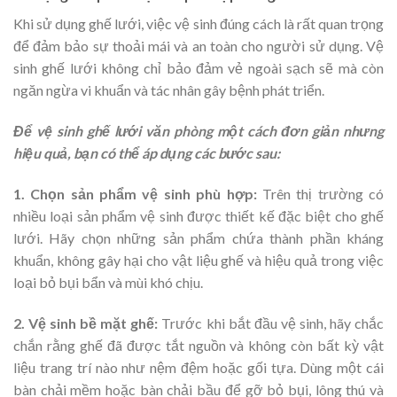
Khi sử dụng ghế lưới, việc vệ sinh đúng cách là rất quan trọng
để đảm bảo sự thoải mái và an toàn cho người sử dụng. Vệ
sinh ghế lưới không chỉ bảo đảm vẻ ngoài sạch sẽ mà còn
ngăn ngừa vi khuẩn và tác nhân gây bệnh phát triển.
Để vệ sinh ghế lưới văn phòng một cách đơn giản nhưng
hiệu quả, bạn có thể áp dụng các bước sau:
1. Chọn sản phẩm vệ sinh phù hợp:
Trên thị trường có
nhiều loại sản phẩm vệ sinh được thiết kế đặc biệt cho ghế
lưới. Hãy chọn những sản phẩm chứa thành phần kháng
khuẩn, không gây hại cho vật liệu ghế và hiệu quả trong việc
loại bỏ bụi bẩn và mùi khó chịu.
2. Vệ sinh bề mặt ghế:
Trước khi bắt đầu vệ sinh, hãy chắc
chắn rằng ghế đã được tắt nguồn và không còn bất kỳ vật
liệu trang trí nào như nệm đệm hoặc gối tựa. Dùng một cái
bàn chải mềm hoặc bàn chải bầu để gỡ bỏ bụi, lông thú và