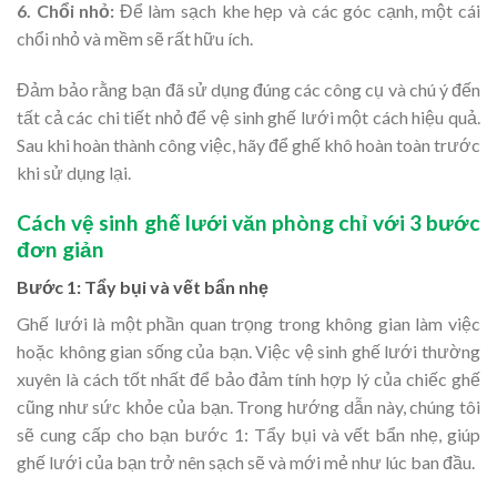
6. Chổi nhỏ:
Để làm sạch khe hẹp và các góc cạnh, một cái
chổi nhỏ và mềm sẽ rất hữu ích.
Đảm bảo rằng bạn đã sử dụng đúng các công cụ và chú ý đến
tất cả các chi tiết nhỏ để vệ sinh ghế lưới một cách hiệu quả.
Sau khi hoàn thành công việc, hãy để ghế khô hoàn toàn trước
khi sử dụng lại.
Cách vệ sinh ghế lưới văn phòng chỉ với 3 bước
đơn giản
Bước 1: Tẩy bụi và vết bẩn nhẹ
Ghế lưới là một phần quan trọng trong không gian làm việc
hoặc không gian sống của bạn. Việc vệ sinh ghế lưới thường
xuyên là cách tốt nhất để bảo đảm tính hợp lý của chiếc ghế
cũng như sức khỏe của bạn. Trong hướng dẫn này, chúng tôi
sẽ cung cấp cho bạn bước 1: Tẩy bụi và vết bẩn nhẹ, giúp
ghế lưới của bạn trở nên sạch sẽ và mới mẻ như lúc ban đầu.