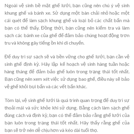
Ngoài vệ sinh bề mặt ghế lưới, bạn cũng nên chú ý vệ sinh
khung ghế và bánh xe. Sử dụng một bàn chải nhỏ hoặc một
cái quét để làm sạch khung ghế và loại bỏ các chất bẩn mà
bạn có thể thấy. Đồng thời, bạn cũng nên kiểm tra và làm
sạch các bánh xe của ghế để đảm bảo chúng hoạt động trơn
tru và không gây tiếng ồn khi di chuyển.
Để duy trì sự sạch sẽ và bền vững cho ghế lưới, bạn cần vệ
sinh ghế định kỳ. Hãy lập kế hoạch vệ sinh hàng tuần hoặc
hàng tháng để đảm bảo ghế luôn trong trạng thái tốt nhất.
Bạn cũng nên xem xét việc sử dụng bao ghế, điều này sẽ bảo
vệ ghế khỏi bụi bẩn và các vết bẩn khác.
Tóm lại, vệ sinh ghế lưới là quá trình quan trọng để duy trì sự
thoải mái và sức khỏe khi sử dụng. Bằng cách làm sạch ghế
đúng cách và định kỳ, bạn có thể đảm bảo rằng ghế lưới của
bạn luôn trong trạng thái tốt nhất. Hãy thấy rằng ghế của
bạn sẽ trở nên dễ chịu hơn và kéo dài tuổi thọ.