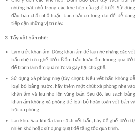
những hạt nhỏ trong các khe hẹp của ghế lưới. Sử dụng
đầu bàn chải nhỏ hoặc bàn chải có lông dài để dễ dàng
tiếp cận những vị trí này.
3. Tẩy vết bẩn nhẹ:
Làm ướt khăn ẩm: Dùng khăn ẩm để lau nhẹ nhàng các vết
bẩn nhẹ trên ghế lưới. Đảm bảo khăn ẩm không quá ướt
để tránh làm ẩm quá mức và gây hại cho ghế.
Sử dụng xà phòng nhẹ (tùy chọn): Nếu vết bẩn không dễ
loại bỏ bằng nước, hãy thêm một chút xà phòng nhẹ vào
khăn ẩm và lau nhẹ lên vùng bẩn. Sau đó, lau sạch bằng
khăn ẩm không xà phòng để loại bỏ hoàn toàn vết bẩn và
bọt xà phòng.
Lau khô: Sau khi đã làm sạch vết bẩn, hãy để ghế lưới tự
nhiên khô hoặc sử dụng quạt để tăng tốc quá trình.