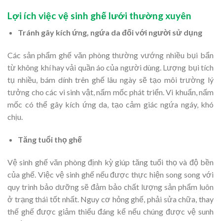
Lợi ích việc vệ sinh ghế lưới thường xuyên
Tránh gây kích ứng, ngứa da đối với người sử dụng
Các sản phẩm ghế văn phòng thường vướng nhiều bụi bẩn
từ không khí hay vải quần áo của người dùng. Lượng bụi tích
tụ nhiều, bám dính trên ghế lâu ngày sẽ tạo môi trường lý
tưởng cho các vi sinh vật, nấm mốc phát triển. Vi khuẩn, nấm
mốc có thể gây kích ứng da, tạo cảm giác ngứa ngáy, khó
chịu.
Tăng tuổi thọ ghế
Vệ sinh ghế văn phòng định kỳ giúp tăng tuổi thọ và độ bền
của ghế. Việc vệ sinh ghế nếu được thực hiện song song với
quy trình bảo dưỡng sẽ đảm bảo chất lượng sản phẩm luôn
ở trạng thái tốt nhất. Nguy cơ hỏng ghế, phải sửa chữa, thay
thế ghế được giảm thiểu đáng kể nếu chúng được vệ sunh