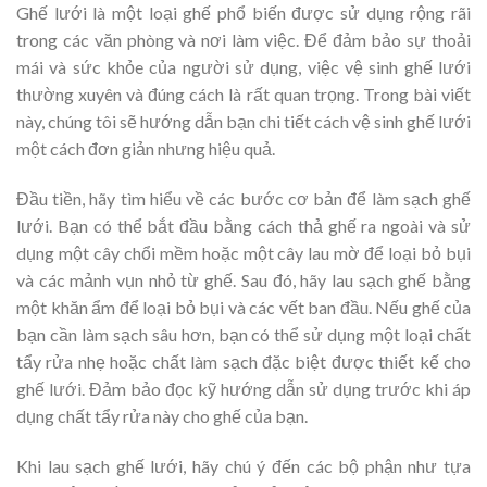
Ghế lưới là một loại ghế phổ biến được sử dụng rộng rãi
trong các văn phòng và nơi làm việc. Để đảm bảo sự thoải
mái và sức khỏe của người sử dụng, việc vệ sinh ghế lưới
thường xuyên và đúng cách là rất quan trọng. Trong bài viết
này, chúng tôi sẽ hướng dẫn bạn chi tiết cách vệ sinh ghế lưới
một cách đơn giản nhưng hiệu quả.
Đầu tiền, hãy tìm hiểu về các bước cơ bản để làm sạch ghế
lưới. Bạn có thể bắt đầu bằng cách thả ghế ra ngoài và sử
dụng một cây chổi mềm hoặc một cây lau mờ để loại bỏ bụi
và các mảnh vụn nhỏ từ ghế. Sau đó, hãy lau sạch ghế bằng
một khăn ẩm để loại bỏ bụi và các vết ban đầu. Nếu ghế của
bạn cần làm sạch sâu hơn, bạn có thể sử dụng một loại chất
tẩy rửa nhẹ hoặc chất làm sạch đặc biệt được thiết kế cho
ghế lưới. Đảm bảo đọc kỹ hướng dẫn sử dụng trước khi áp
dụng chất tẩy rửa này cho ghế của bạn.
Khi lau sạch ghế lưới, hãy chú ý đến các bộ phận như tựa