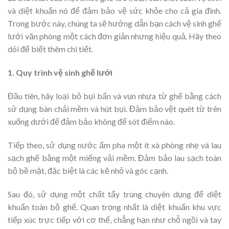
và diệt khuẩn nó để đảm bảo vệ sức khỏe cho cả gia đình.
Trong bước này, chúng ta sẽ hướng dẫn bạn cách vệ sinh ghế
lưới văn phòng một cách đơn giản nhưng hiệu quả. Hãy theo
dõi để biết thêm chi tiết.
1. Quy trình vệ sinh ghế lưới
Đầu tiên, hãy loại bỏ bụi bẩn và vụn nhựa từ ghế bằng cách
sử dụng bàn chải mềm và hút bụi. Đảm bảo vệt quét từ trên
xuống dưới để đảm bảo không để sót điểm nào.
Tiếp theo, sử dụng nước ấm pha một ít xà phòng nhẹ và lau
sạch ghế bằng một miếng vải mềm. Đảm bảo lau sạch toàn
bộ bề mặt, đặc biệt là các kẽ nhỏ và góc cạnh.
Sau đó, sử dụng một chất tẩy trùng chuyên dụng để diệt
khuẩn toàn bộ ghế. Quan trọng nhất là diệt khuẩn khu vực
tiếp xúc trực tiếp với cơ thể, chẳng hạn như chỗ ngồi và tay