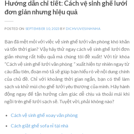
Hướng dẫn chi tiết: Cách vệ sinh ghế lưới
đơn giản nhưng hiệu quả
POSTED ON
SEPTEMBER 10, 2023
BY
DICHVUVESINHNHA
Bạn đã mệt mỏi với việc vệ sinh ghế lưới văn phòng khó khăn
và tốn thời gian? Vậy hãy thử ngay cách vệ sinh ghế lưới đơn
giản nhưng rất hiệu quả mà chúng tôi đề xuất! Với từ khóa
“Cách vệ sinh ghế lưới văn phòng ” xuất hiện tự nhiên ngay từ
câu đầu tiên, đoạn mô tả sẽ giúp bạn hiểu rõ về nội dung chính
của chủ đề. Chỉ với khoảng thời gian ngắn, bạn có thể làm
sạch và khử mùi cho ghế lưới yêu thương của mình. Hãy hành
động ngay để tận hưởng cảm giác dễ chịu và thoải mái khi
ngồi trên ghế lưới sạch sẽ. Tuyệt vời, phải không nào?
Cách vệ sinh ghế xoay văn phòng
Cách giặt ghế sofa nỉ tại nhà