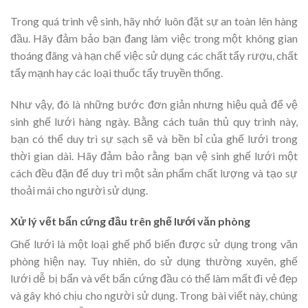
Trong quá trình vệ sinh, hãy nhớ luôn đặt sự an toàn lên hàng
đầu. Hãy đảm bảo bạn đang làm việc trong một không gian
thoáng đãng và hạn chế việc sử dụng các chất tẩy rượu, chất
tẩy mạnh hay các loại thuốc tẩy truyền thống.
Như vậy, đó là những bước đơn giản nhưng hiệu quả để vệ
sinh ghế lưới hàng ngày. Bằng cách tuân thủ quy trình này,
bạn có thể duy trì sự sạch sẽ và bền bỉ của ghế lưới trong
thời gian dài. Hãy đảm bảo rằng bạn vệ sinh ghế lưới một
cách đều đặn để duy trì một sản phẩm chất lượng và tạo sự
thoải mái cho người sử dụng.
Xử lý vết bẩn cứng đầu trên ghế lưới văn phòng
Ghế lưới là một loại ghế phổ biến được sử dụng trong văn
phòng hiện nay. Tuy nhiên, do sử dụng thường xuyên, ghế
lưới dễ bị bẩn và vết bẩn cứng đầu có thể làm mất đi vẻ đẹp
và gây khó chịu cho người sử dụng. Trong bài viết này, chúng