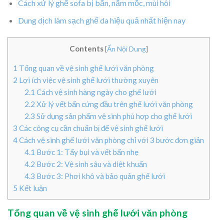
Cách xử lý ghế sofa bị bẩn, nấm mốc, mùi hôi
Dung dịch làm sạch ghế da hiệu quả nhất hiện nay
Contents
[
Ẩn Nội Dung
]
1
Tổng quan về vệ sinh ghế lưới văn phòng
2
Lợi ích việc vệ sinh ghế lưới thường xuyên
2.1
Cách vệ sinh hàng ngày cho ghế lưới
2.2
Xử lý vết bẩn cứng đầu trên ghế lưới văn phòng
2.3
Sử dụng sản phẩm vệ sinh phù hợp cho ghế lưới
3
Các công cụ cần chuẩn bị để vệ sinh ghế lưới
4
Cách vệ sinh ghế lưới văn phòng chỉ với 3 bước đơn giản
4.1
Bước 1: Tẩy bụi và vết bẩn nhẹ
4.2
Bước 2: Vệ sinh sâu và diệt khuẩn
4.3
Bước 3: Phơi khô và bảo quản ghế lưới
5
Kết luận
Tổng quan về vệ sinh ghế lưới văn phòng