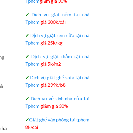
Tphcm
giảm giá 30%
✔
Dịch vụ giặt nệm tại nhà
Tphcm
giá 300k/cái
✔
Dịch vụ giặt rèm cửa tại nhà
Tphcm
giá 25k/kg
✔
Dịch vụ giặt thảm tại nhà
ừng
Tphcm
giá 5k/m2
✔
Dịch vụ giặt ghế sofa tại nhà
Tphcm
giá 299k/bộ
✔
Dịch vụ vệ sinh nhà cửa tại
Tphcm
giảm giá 30%
✔
Giặt ghế văn phòng tại tphcm
8k/cái
 nhà