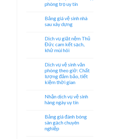
phòng trọ uy tín
Bảng giá vệ sinh nhà
sau xây dựng
Dịch vụ giặt nệm Thủ
Đức cam kết sạch,
khử mùi hôi
Dịch vụ vệ sinh văn
phòng theo giờ: Chất
lượng đảm bảo, tiết
kiệm thời gian
Nhận dịch vụ vệ sinh
hàng ngày uy tín
Bảng giá đánh bóng
sàn gạch chuyên
nghiệp