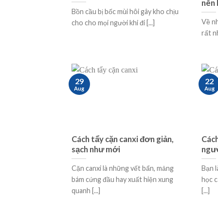
nên 
Bồn cầu bị bốc mùi hôi gây kho chịu
Về nh
cho cho mọi người khi đi [...]
rất n
29
22
Aug
Aug
Cách tẩy cặn canxi đơn giản,
Cách
sạch như mới
ngư
Cặn canxi là những vết bẩn, mảng
Bạn l
bám cứng đầu hay xuất hiện xung
học c
quanh [...]
[...]